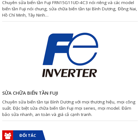
Chuyên sửa biến tần Fuji FRN15G11UD-4C3 nói riêng và các model
Liên hệ
biến tần Fuji nói chung, sửa chữa biến tần tại Bình Dương, Đồng Nai,
Hồ Chí Minh, Tây Ninh…
Đóng
TRÊN MẠNG XÃ HỘI
Facebook
Google
Twitter
SỬA CHỮA BIẾN TẦN FUJI
Chuyên sửa biến tần tại Bình Dương với mọi thương hiệu, mọi công
suất. Đặc biệt sửa chữa biến tần Fuji mọi series, mọi model. Đảm
bảo sửa nhanh, an toàn và giá cả cạnh tranh.
Gọi cho chúng tôi
Nhắn tin
ĐỐI TÁC