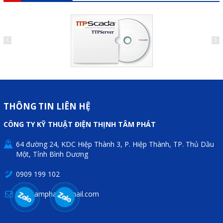
Mail
COPYRIGHT 2018. ALL RIGHTS RESERVED
THÔNG TIN LIÊN HỆ
CÔNG TY KỸ THUẬT ĐIỆN THỊNH TÂM PHÁT
64 đường 24, KDC Hiệp Thành 3, P. Hiệp Thành, TP. Thủ Dầu
Một, Tỉnh Bình Dương
0909 199 102
thinhtamphat@gmail.com