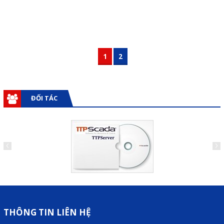
1
2
ĐỐI TÁC
THÔNG TIN LIÊN HỆ