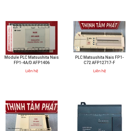
Mail
COPYRIGHT 2018. ALL RIGHTS RESERVED
Module PLC Matsushita Nais
PLC Matsushita Nais FP1-
FP1-4A/D AFP1406
C72 AFP12717-F
Liên hệ
Liên hệ