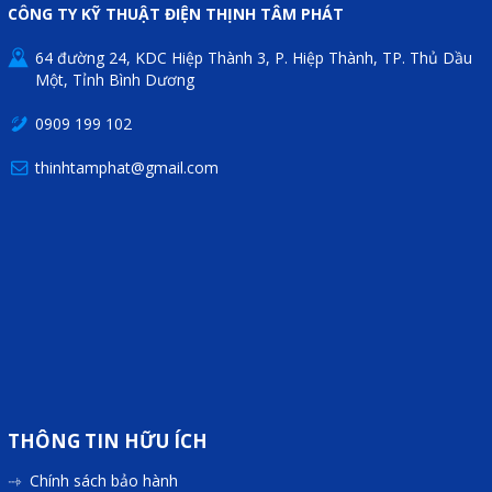
CÔNG TY KỸ THUẬT ĐIỆN THỊNH TÂM PHÁT
64 đường 24, KDC Hiệp Thành 3, P. Hiệp Thành, TP. Thủ Dầu
Một, Tỉnh Bình Dương
0909 199 102
thinhtamphat@gmail.com
THÔNG TIN HỮU ÍCH
Chính sách bảo hành