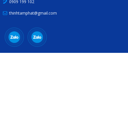
0909 199 102
thinhtamphat@gmail.com
THÔNG TIN HỮU ÍCH
Chính sách bảo hành
Chăm sóc khách hàng