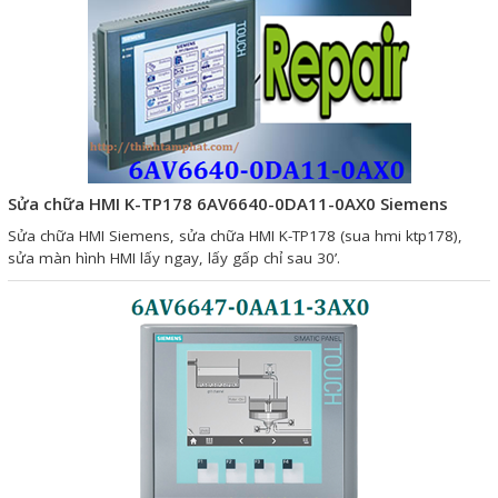
Mail
COPYRIGHT 2018. ALL RIGHTS RESERVED
Sửa chữa HMI K-TP178 6AV6640-0DA11-0AX0 Siemens
Sửa chữa HMI Siemens, sửa chữa HMI K-TP178 (sua hmi ktp178),
sửa màn hình HMI lấy ngay, lấy gấp chỉ sau 30’.