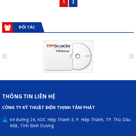
1
2
ĐỐI TÁC
THÔNG TIN LIÊN HỆ
CÔNG TY KỸ THUẬT ĐIỆN THỊNH TÂM PHÁT
64 đường 24, KDC Hiệp Thành 3, P. Hiệp Thành, TP. Thủ Dầu
Một, Tỉnh Bình Dương