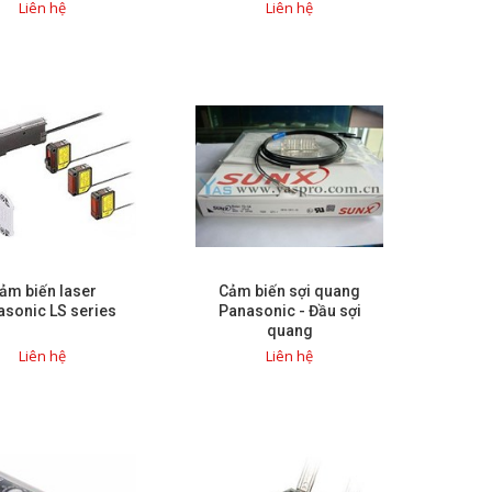
series
Liên hệ
Liên hệ
ảm biến laser
Cảm biến sợi quang
sonic LS series
Panasonic - Đầu sợi
quang
Liên hệ
Liên hệ