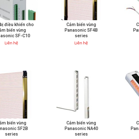
 bị điều khiển cho
Cảm biến vùng
C
ảm biến vùng
Panasonic SF4B
Pa
asonic SF-C10
series
series
Liên hệ
Liên hệ
ảm biến vùng
Cảm biến vùng
C
nasonic SF2B
Panasonic NA40
Pan
series
series