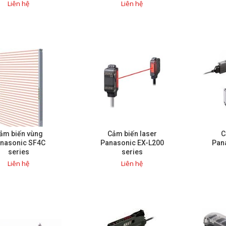
Liên hệ
Liên hệ
ảm biến vùng
Cảm biến laser
C
nasonic SF4C
Panasonic EX-L200
Pana
series
series
Liên hệ
Liên hệ