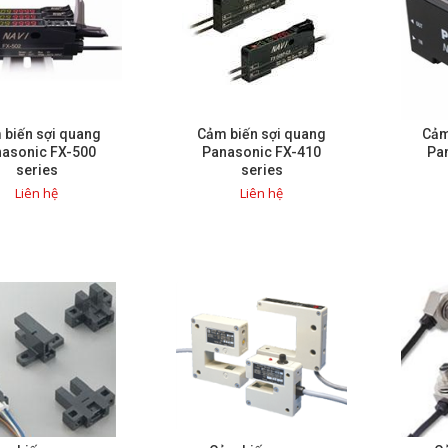
 biến sợi quang
Cảm biến sợi quang
Cảm
asonic FX-500
Panasonic FX-410
Pa
series
series
Liên hệ
Liên hệ