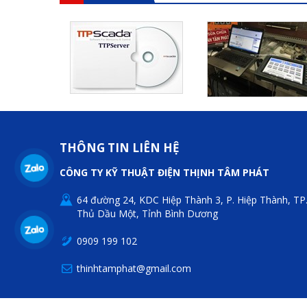
THÔNG TIN LIÊN HỆ
CÔNG TY KỸ THUẬT ĐIỆN THỊNH TÂM PHÁT
64 đường 24, KDC Hiệp Thành 3, P. Hiệp Thành, TP
Thủ Dầu Một, Tỉnh Bình Dương
0909 199 102
thinhtamphat@gmail.com