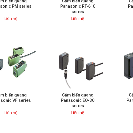
m biến quang
Cảm biến quang
C
sonic PM series
Panasonic RT-610
Pa
series
Liên hệ
Liên hệ
m biến quang
Cảm biến quang
C
sonic VF series
Panasonic EQ-30
Pa
series
Liên hệ
Liên hệ