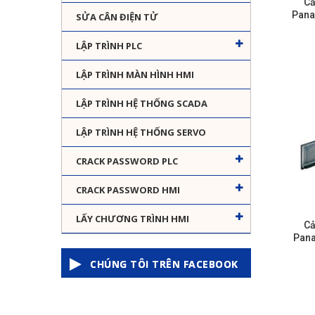
Cả
Pana
SỬA CÂN ĐIỆN TỬ
LẬP TRÌNH PLC
LẬP TRÌNH MÀN HÌNH HMI
LẬP TRÌNH HỆ THỐNG SCADA
LẬP TRÌNH HỆ THỐNG SERVO
CRACK PASSWORD PLC
CRACK PASSWORD HMI
LẤY CHƯƠNG TRÌNH HMI
Cả
Pana
CHÚNG TÔI TRÊN FACEBOOK