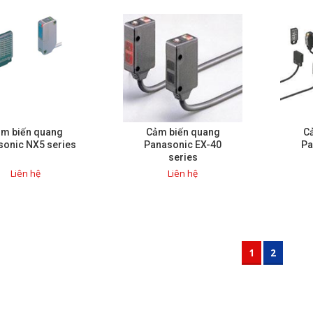
m biến quang
Cảm biến quang
C
sonic NX5 series
Panasonic EX-40
Pa
series
Liên hệ
Liên hệ
1
2