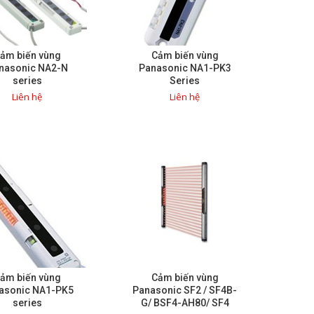
ảm biến vùng
Cảm biến vùng
nasonic NA2-N
Panasonic NA1-PK3
series
Series
Liên hệ
Liên hệ
ảm biến vùng
Cảm biến vùng
asonic NA1-PK5
Panasonic SF2 / SF4B-
series
G/ BSF4-AH80/ SF4