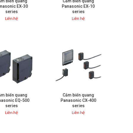
ảm biến quang
Cảm biến quang
nasonic EX-30
Panasonic EX-10
series
series
Liên hệ
Liên hệ
ảm biến quang
Cảm biến quang
nasonic EQ-500
Panasonic CX-400
series
series
Liên hệ
Liên hệ