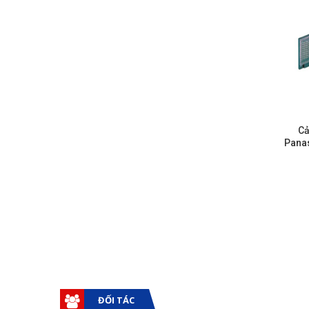
Cả
Pana
ĐỐI TÁC