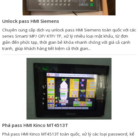
Sửa motor - Quấn motor
Sửa Cân Điện Tử
Unlock pass HMI Siemens
Chuyên cung cấp dịch vụ unlock pass HMI Siemens toàn quốc với các
Lập trình PLC
series Smart/ MP/ OP/ KTP/ TP, xử lý nhiều loại mật khẩu, từ đơn
Lập trình màn hình HMI
giản đến phức tạp, thời gian bẻ khóa nhanh chóng với giá cả cạnh
tranh, giúp khách hàng tiết kiệm cả thời gian...
Lập trình hệ thống Scada
Lập trình hệ thống Servo
Crack password PLC
Crack password HMI
Lấy Chương Trình HMI
Thông tin hữu ích
Phá pass HMI Kinco MT4513T
Hình ảnh sửa chữa
Phá pass HMI Kinco MT4513T toàn quốc, xử lý các loại password, kể