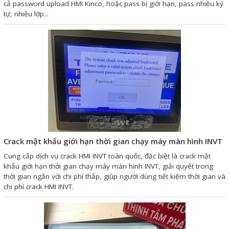
cả password upload HMI Kinco, hoặc pass bị giới hạn, pass nhiều ký
Liên hệ
tự, nhiều lớp...
Đóng
TRÊN MẠNG XÃ HỘI
Facebook
Google
Crack mật khẩu giới hạn thời gian chạy máy màn hình INVT
Twitter
Cung cấp dịch vụ crack HMI INVT toàn quốc, đặc biệt là crack mật
khẩu giới hạn thời gian chạy máy màn hình INVT, giải quyết trong
thời gian ngắn với chi phí thấp, giúp người dùng tiết kiệm thời gian và
chi phí crack HMI INVT.
Gọi cho chúng tôi
Nhắn tin