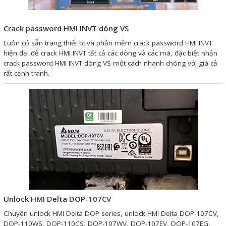
Crack password HMI INVT dòng VS
Luôn có sẵn trang thiết bị và phần mềm crack password HMI INVT
hiện đại để crack HMI INVT tất cả các dòng và các mã, đặc biệt nhận
crack password HMI INVT dòng VS một cách nhanh chóng với giá cả
rất cạnh tranh.
Unlock HMI Delta DOP-107CV
Chuyên unlock HMI Delta DOP series, unlock HMI Delta DOP-107CV,
DOP-110WS, DOP-110CS, DOP-107WV, DOP-107EV, DOP-107EG,