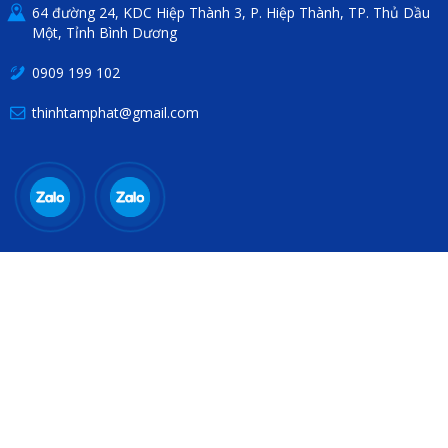
64 đường 24, KDC Hiệp Thành 3, P. Hiệp Thành, TP. Thủ Dầu
Một, Tỉnh Bình Dương
0909 199 102
thinhtamphat@gmail.com
THÔNG TIN HỮU ÍCH
Chính sách bảo hành
Chăm sóc khách hàng