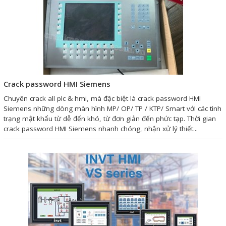
Mail
COPYRIGHT 2018. ALL RIGHTS RESERVED
Crack password HMI Siemens
Chuyên crack all plc & hmi, mà đặc biệt là crack password HMI
Siemens những dòng màn hình MP/ OP/ TP / KTP/ Smart với các tình
trạng mật khẩu từ dễ đến khó, từ đơn giản đến phức tạp. Thời gian
crack password HMI Siemens nhanh chóng, nhận xử lý thiết...