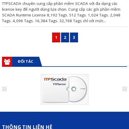
TTPSCADA chuyên cung cấp phần mềm SCADA với đa dạng các
license key để người dùng lựa chọn. Cung cấp các gói phần mềm
SCADA Runtime License 8,192 Tags. 512 Tags. 1,024 Tags. 2,048
Tags. 4,096 Tags. 16,384 Tags. 32,768 Tags chỉ với mức...
1
2
3
ĐỐI TÁC
THÔNG TIN LIÊN HỆ