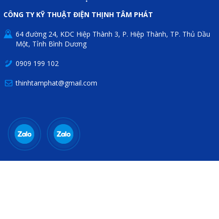
CÔNG TY KỸ THUẬT ĐIỆN THỊNH TÂM PHÁT
64 đường 24, KDC Hiệp Thành 3, P. Hiệp Thành, TP. Thủ Dầu
Một, Tỉnh Bình Dương
0909 199 102
thinhtamphat@gmail.com
THÔNG TIN HỮU ÍCH