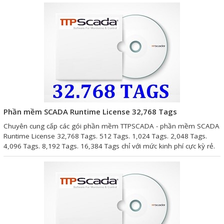
Mail
COPYRIGHT 2018. ALL RIGHTS RESERVED
Phần mềm SCADA Runtime License 32,768 Tags
Chuyên cung cấp các gói phần mềm TTPSCADA - phần mềm SCADA
Runtime License 32,768 Tags. 512 Tags. 1,024 Tags. 2,048 Tags.
4,096 Tags. 8,192 Tags. 16,384 Tags chỉ với mức kinh phí cực kỳ rẻ.