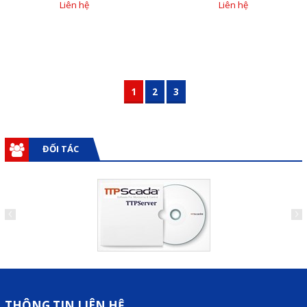
Liên hệ
Liên hệ
Washin
1
2
3
ĐỐI TÁC
THÔNG TIN LIÊN HỆ