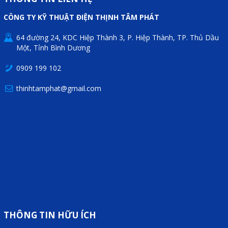
CÔNG TY KỸ THUẬT ĐIỆN THỊNH TÂM PHÁT
64 đường 24, KDC Hiệp Thành 3, P. Hiệp Thành, TP. Thủ Dầu
Một, Tỉnh Bình Dương
0909 199 102
thinhtamphat@gmail.com
THÔNG TIN HỮU ÍCH