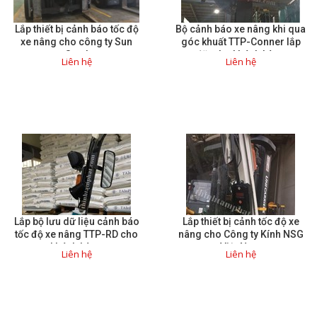
Lắp thiết bị cảnh báo tốc độ
Bộ cảnh báo xe nâng khi qua
xe nâng cho công ty Sun
góc khuất TTP-Conner lắp
Steel
đặt cho khách hàng
Liên hệ
Liên hệ
Lắp bộ lưu dữ liệu cảnh báo
Lắp thiết bị cảnh tốc độ xe
tốc độ xe nâng TTP-RD cho
nâng cho Công ty Kính NSG
khách hàng
Việt Nam
Liên hệ
Liên hệ