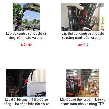
Lắp bộ cảnh báo tốc độ xe
Lắp thiết bị cảnh báo tốc độ
nâng, cảnh báo va chạm
xe nâng cảnh báo va chạm
sớm cho Nishio Rent All
sớm cho Freetrend VN
Liên hệ
Liên hệ
Lắp đặt bộ quản lý tốc độ xe
Lắp đặt hệ thống cảnh báo va
nâng – bộ cảnh báo tốc độ xe
chạm sớm cho xe nâng TTP-
nâng TTP-V03 cho công ty
Conner