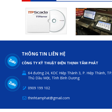
THÔNG TIN LIÊN HỆ
CÔNG TY KỸ THUẬT ĐIỆN THỊNH TÂM PHÁT
64 đường 24, KDC Hiệp Thành 3, P. Hiệp Thành, TP
Thủ Dầu Một, Tỉnh Bình Dương
0909 199 102
thinhtamphat@gmail.com