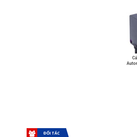
Cả
Auton
ĐỐI TÁC