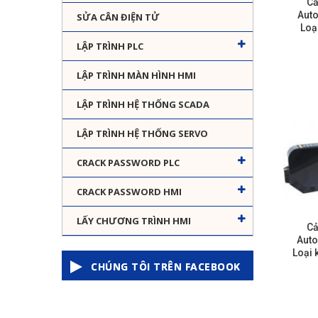
Cả
Auto
SỬA CÂN ĐIỆN TỬ
Loạ
LẬP TRÌNH PLC
LẬP TRÌNH MÀN HÌNH HMI
LẬP TRÌNH HỆ THỐNG SCADA
LẬP TRÌNH HỆ THỐNG SERVO
CRACK PASSWORD PLC
CRACK PASSWORD HMI
LẤY CHƯƠNG TRÌNH HMI
Cả
Auto
Loại 
CHÚNG TÔI TRÊN FACEBOOK