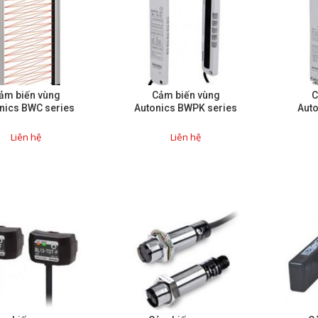
ảm biến vùng
Cảm biến vùng
C
nics BWC series
Autonics BWPK series
Auto
Liên hệ
Liên hệ