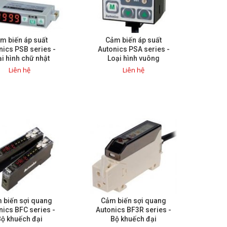
m biến áp suất
Cảm biến áp suất
nics PSB series -
Autonics PSA series -
i hình chữ nhật
Loại hình vuông
Liên hệ
Liên hệ
 biến sợi quang
Cảm biến sợi quang
nics BFC series -
Autonics BF3R series -
ộ khuếch đại
Bộ khuếch đại