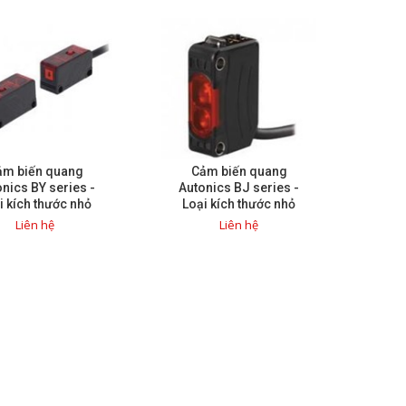
ảm biến quang
Cảm biến quang
nics BY series -
Autonics BJ series -
i kích thước nhỏ
Loại kích thước nhỏ
gọn
gọn
Liên hệ
Liên hệ