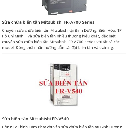
Sửa chữa biến tần Mitsubishi FR-A700 Series
Chuyên sửa chữa biến tần Mitsubishi tại Bình Dương, Biên Hòa, TP.
Hồ Chí Minh… và sửa biến tần nhiều thương hiệu khác, đặc biệt
chuyên sửa chữa biến tần Mitsubishi FR-A700 series với tất cả các
model. Đồng thời nhận hướng dẫn cài đặt biến tần và training...
Sửa biến tần Mitsubishi FR-V540
Công Ty Thịnh Tâm Phát chuyên sửa chữa biến tần tại Bình Dương