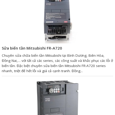
Mail
COPYRIGHT 2018. ALL RIGHTS RESERVED
Sửa biến tần Mitsubishi FR-A720
Chuyên sửa chữa biến tần Mitsubishi tại Bình Dương, Biên Hòa,
Đồng Nai,… với tất cả các series, các công suất và khắc phục các lỗi ở
biến tần. Đặc biệt chuyên sửa biến tần Mitsubishi FR-A720 series
nhanh, triệt để hết lỗi và giá cả cạnh tranh. Đồng...