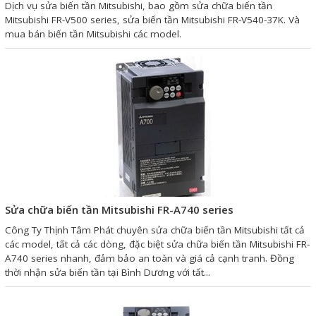
Dịch vụ sửa biến tần Mitsubishi, bao gồm sửa chữa biến tần
Liên hệ
Mitsubishi FR-V500 series, sửa biến tần Mitsubishi FR-V540-37K. Và
mua bán biến tần Mitsubishi các model.
Đóng
TRÊN MẠNG XÃ HỘI
Facebook
Google
Twitter
Sửa chữa biến tần Mitsubishi FR-A740 series
Công Ty Thịnh Tâm Phát chuyên sửa chữa biến tần Mitsubishi tất cả
các model, tất cả các dòng, đặc biệt sửa chữa biến tần Mitsubishi FR-
A740 series nhanh, đảm bảo an toàn và giá cả cạnh tranh. Đồng
Gọi cho chúng tôi
thời nhận sửa biến tần tại Bình Dương với tất...
Nhắn tin