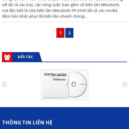
với tất cả các loại, các công suất, bao gồm cả biến tần Mitsubishi,
mà đặc biệt là sửa biến tần Mitsubishi FR-V540 tất cả các model,
đảm bảo khắc phục lỗi biến tần nhanh chóng...
1
2
ĐỐI TÁC
THÔNG TIN LIÊN HỆ