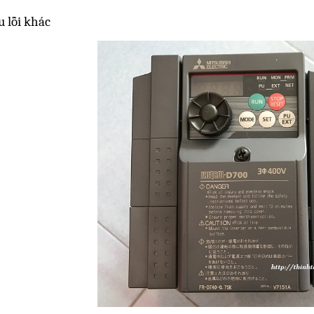
u lỗi khác