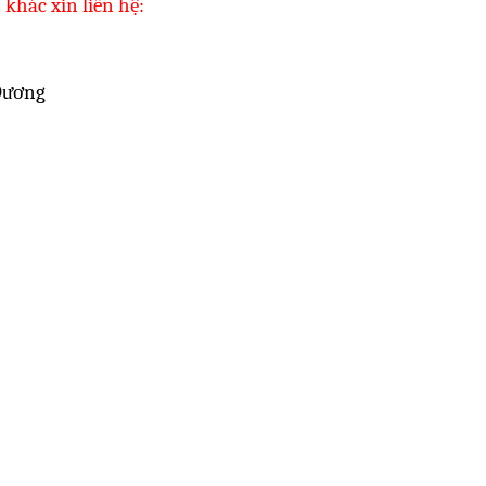
khác xin liên hệ:
 Dương