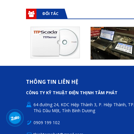
ĐỐI TÁC
THÔNG TIN LIÊN HỆ
CÔNG TY KỸ THUẬT ĐIỆN THỊNH TÂM PHÁT
64 đường 24, KDC Hiệp Thành 3, P. Hiệp Thành, TP
Thủ Dầu Một, Tỉnh Bình Dương
0909 199 102