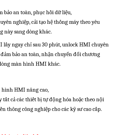
 bảo an toàn, phục hồi dữ liệu,
uyên nghiệp, cải tạo hệ thống máy theo yêu
ng này sang dòng khác.
I
lấy ngay chỉ sau 30 phút,
unlock HMI
chuyên
đảm bảo an toàn, nhận chuyển đổi chương
 dòng màn hình HMI khác.
n hình HMI
nâng cao,
tất cả các thiết bị tự động hóa hoặc theo nội
ền thông công nghiệp
cho các kỹ sư cao cấp.