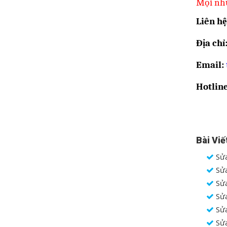
Mọi nhu
Liên hệ
Địa chỉ
Email:
Hotlin
Bài Viế
Sửa
Sửa
Sửa
Sửa
Sửa
Sửa