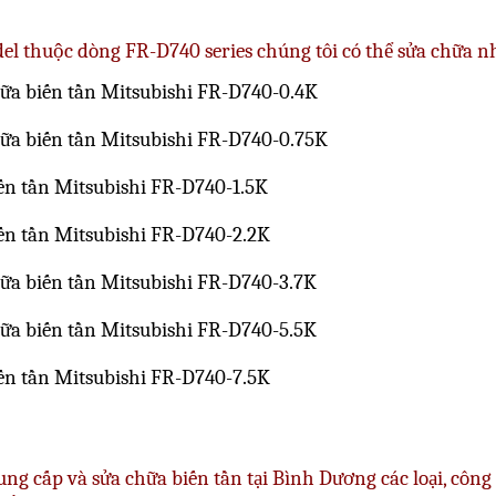
el thuộc dòng FR-D740 series chúng tôi có thể sửa chữa 
hữa biến tần Mitsubishi FR-D740-0.4K
hữa biến tần Mitsubishi FR-D740-0.75K
iến tần Mitsubishi FR-D740-1.5K
iến tần Mitsubishi FR-D740-2.2K
hữa biến tần Mitsubishi FR-D740-3.7K
hữa biến tần Mitsubishi FR-D740-5.5K
iến tần Mitsubishi FR-D740-7.5K
ung cấp và
sửa chữa biến tần tại Bình Dương
các loại, côn