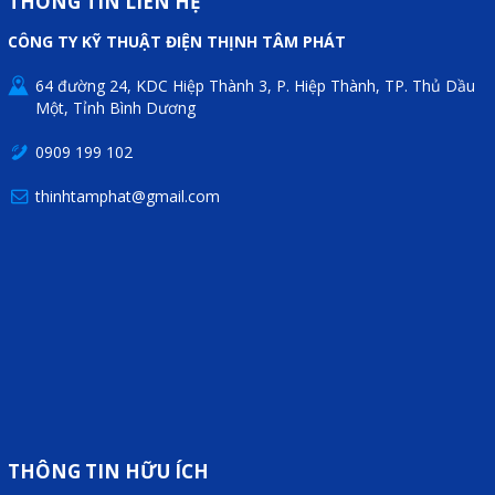
THÔNG TIN LIÊN HỆ
CÔNG TY KỸ THUẬT ĐIỆN THỊNH TÂM PHÁT
64 đường 24, KDC Hiệp Thành 3, P. Hiệp Thành, TP. Thủ Dầu
Một, Tỉnh Bình Dương
0909 199 102
thinhtamphat@gmail.com
THÔNG TIN HỮU ÍCH