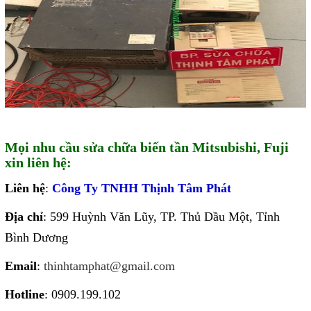
Mọi nhu cầu sửa chữa biến tần Mitsubishi, Fuji
xin liên hệ:
Liên hệ
:
Công Ty TNHH Thịnh Tâm Phát
Địa chỉ
: 599 Huỳnh Văn Lũy, TP. Thủ Dầu Một, Tỉnh
Bình Dương
Email
:
thinhtamphat@gmail.com
Hotline
: 0909.199.102