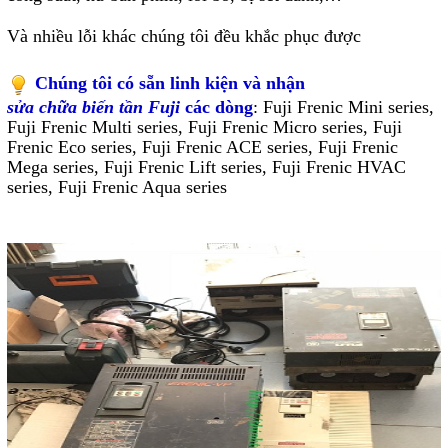
Mail
Và nhiều lỗi khác chúng tôi đều khắc phục được
Chúng tôi có sẵn linh kiện và nhận
sửa chữa biến tần Fuji
các dòng
: Fuji Frenic Mini series,
COPYRIGHT 2018. ALL RIGHTS RESERVED
Fuji Frenic Multi series, Fuji Frenic Micro series, Fuji
Frenic Eco series, Fuji Frenic ACE series, Fuji Frenic
Mega series, Fuji Frenic Lift series, Fuji Frenic HVAC
series, Fuji Frenic Aqua series