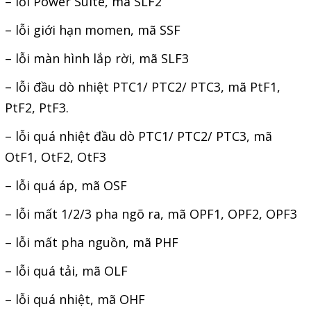
– lỗi Power Suite, mã SLF2
Mail
– lỗi giới hạn momen, mã SSF
– lỗi màn hình lắp rời, mã SLF3
COPYRIGHT 2018. ALL RIGHTS RESERVED
– lỗi đầu dò nhiệt PTC1/ PTC2/ PTC3, mã PtF1,
PtF2, PtF3.
– lỗi quá nhiệt đầu dò PTC1/ PTC2/ PTC3, mã
OtF1, OtF2, OtF3
– lỗi quá áp, mã OSF
– lỗi mất 1/2/3 pha ngõ ra, mã OPF1, OPF2, OPF3
– lỗi mất pha nguồn, mã PHF
– lỗi quá tải, mã OLF
– lỗi quá nhiệt, mã OHF