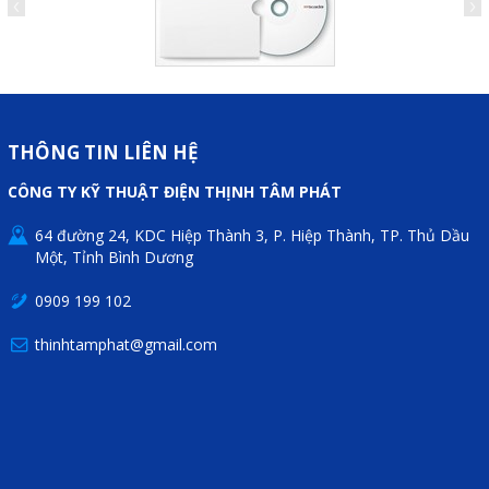
THÔNG TIN LIÊN HỆ
CÔNG TY KỸ THUẬT ĐIỆN THỊNH TÂM PHÁT
64 đường 24, KDC Hiệp Thành 3, P. Hiệp Thành, TP. Thủ Dầu
Một, Tỉnh Bình Dương
0909 199 102
thinhtamphat@gmail.com