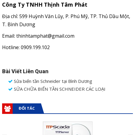
Công Ty TNHH Thịnh Tâm Phát
Địa chỉ: 599 Huỳnh Văn Lũy, P. Phú Mỹ, TP. Thủ Dầu Một,
T. Bình Dương
Email:
thinhtamphat@gmail.com
Hotline: 0909.199.102
Bài Viết Liên Quan
Sửa biến tần Schneider tại Bình Dương
SỬA CHỮA BIẾN TẦN SCHNEIDER CÁC LOẠI
ĐỐI TÁC