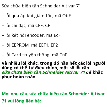
Sửa chữa biến tần Schneider Altivar 71
– lỗi quá áp khi giảm tốc, mã ObF
– lỗi cài đặt, mã CFF, CFI
– lỗi kết nối encoder, mã EcF
– lỗi EEPROM, mã EEF1, EF2
– lỗi Card truyền thông, mã CnF
Và nhiều lỗi khác, trong đó hầu hết các lỗi người
dùng có thể tự điều chỉnh, một số lỗi cần
sửa chữa biến tần Schneider
Altivar 71
để khắc
phục hoàn toàn.
Mọi nhu cầu sửa chữa biến tần Schneider Altivar
71 vui lòng liên hệ: