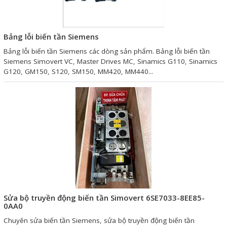
Bảng lỗi biến tần Siemens
Bảng lỗi biến tần Siemens các dòng sản phẩm. Bảng lỗi biến tần
Siemens Simovert VC, Master Drives MC, Sinamics G110, Sinamics
G120, GM150, S120, SM150, MM420, MM440...
Sửa bộ truyền động biến tần Simovert 6SE7033-8EE85-
0AA0
Chuyên sửa biến tần Siemens, sửa bộ truyền động biến tần