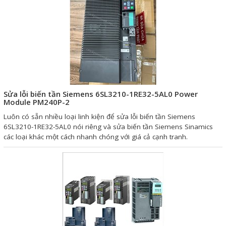
Mail
COPYRIGHT 2018. ALL RIGHTS RESERVED
Sửa lỗi biến tần Siemens 6SL3210-1RE32-5AL0 Power
Module PM240P-2
Luôn có sẵn nhiều loại linh kiện để sửa lỗi biến tần Siemens
6SL3210-1RE32-5AL0 nói riêng và sửa biến tần Siemens Sinamics
các loại khác một cách nhanh chóng với giá cả cạnh tranh.