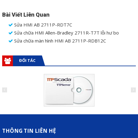
Bài Viết Liên Quan
Sửa HMI AB 2711P-RDT7C
Sửa chữa HMI Allen-Bradley 2711R-T7T lỗi hư bo
Sửa chữa màn hình HMI AB 2711P-RDB12C
ĐỐI TÁC
THÔNG TIN LIÊN HỆ