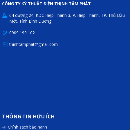
CÔNG TY KỸ THUẬT ĐIỆN THỊNH TÂM PHÁT
64 đường 24, KDC Hiệp Thành 3, P. Hiệp Thành, TP. Thủ Dầu
Một, Tỉnh Bình Dương
0909 199 102
thinhtamphat@gmail.com
THÔNG TIN HỮU ÍCH
Chính sách bảo hành