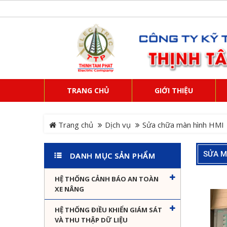
TRANG CHỦ
GIỚI THIỆU
Trang chủ
Dịch vụ
Sửa chữa màn hình HMI
SỬA M
DANH MỤC SẢN PHẨM
HỆ THỐNG CẢNH BÁO AN TOÀN
XE NÂNG
HỆ THỐNG ĐIỀU KHIỂN GIÁM SÁT
VÀ THU THẬP DỮ LIỆU