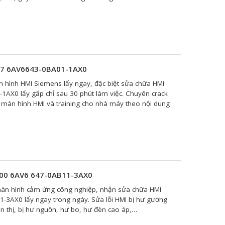
77 6AV6643-0BA01-1AX0
n hình HMI Siemens lấy ngay, đặc biệt sửa chữa HMI
X0 lấy gấp chỉ sau 30 phút làm việc. Chuyên crack
 màn hình HMI và training cho nhà máy theo nội dung
600 6AV6 647-0AB11-3AX0
àn hình cảm ứng công nghiệp, nhận sửa chữa HMI
3AX0 lấy ngay trong ngày. Sửa lỗi HMI bị hư gương
n thị, bị hư nguồn, hư bo, hư đèn cao áp,…