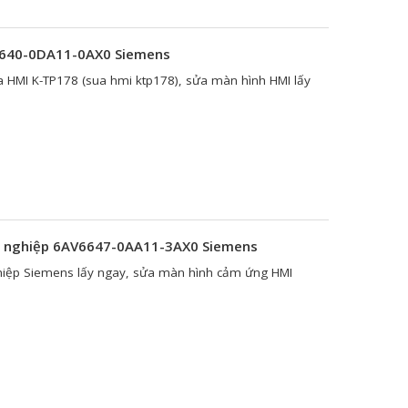
6640-0DA11-0AX0 Siemens
 HMI K-TP178 (sua hmi ktp178), sửa màn hình HMI lấy
 nghiệp 6AV6647-0AA11-3AX0 Siemens
iệp Siemens lấy ngay, sửa màn hình cảm ứng HMI