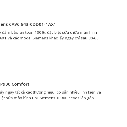
mens 6AV6 643-0DD01-1AX1
p đảm bảo an toàn 100%, đặc biệt sửa chữa màn hình
1 và các model Siemens khác lấy ngay chỉ sau 30-60
TP900 Comfort
 ngay tất cả các thương hiệu, có sẵn nhiều linh kiện và
 biệt sửa màn hình HMI Siemens TP900 series lấp gấp.