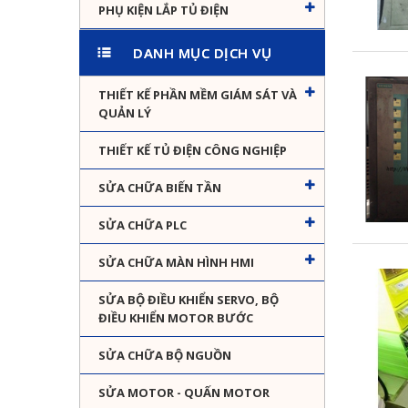
PHỤ KIỆN LẮP TỦ ĐIỆN
DANH MỤC DỊCH VỤ
THIẾT KẾ PHẦN MỀM GIÁM SÁT VÀ
QUẢN LÝ
THIẾT KẾ TỦ ĐIỆN CÔNG NGHIỆP
SỬA CHỮA BIẾN TẦN
SỬA CHỮA PLC
SỬA CHỮA MÀN HÌNH HMI
SỬA BỘ ĐIỀU KHIỂN SERVO, BỘ
ĐIỀU KHIỂN MOTOR BƯỚC
SỬA CHỮA BỘ NGUỒN
SỬA MOTOR - QUẤN MOTOR