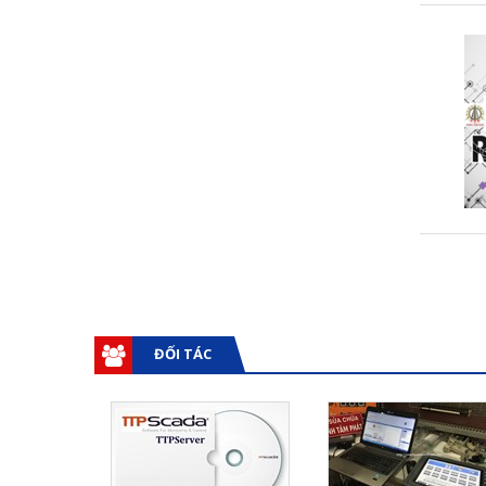
ĐỐI TÁC