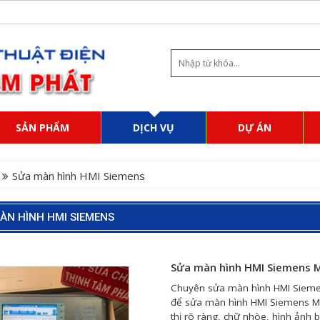
SẢN PHẨM
DỊCH VỤ
DỰ ÁN
Sửa màn hình HMI Siemens
ÀN HÌNH HMI SIEMENS
Sửa màn hình HMI Siemens
Chuyên sửa màn hình HMI Siemens 
để sửa màn hình HMI Siemens M
thị rõ ràng, chữ nhòe, hình ảnh 