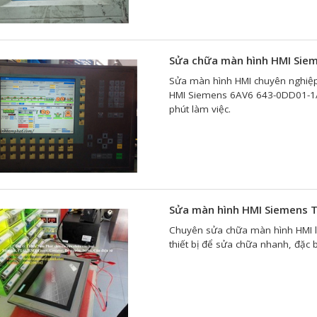
Sửa chữa màn hình HMI Sie
Sửa màn hình HMI chuyên nghiệ
HMI Siemens 6AV6 643-0DD01-1AX
phút làm việc.
Sửa màn hình HMI Siemens 
Chuyên sửa chữa màn hình HMI lấy
thiết bị để sửa chữa nhanh, đặc