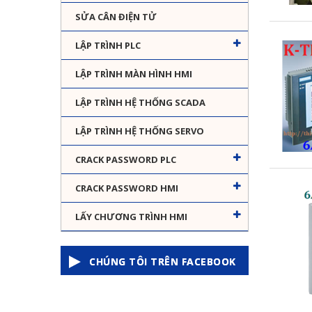
SỬA CÂN ĐIỆN TỬ
LẬP TRÌNH PLC
LẬP TRÌNH MÀN HÌNH HMI
LẬP TRÌNH HỆ THỐNG SCADA
LẬP TRÌNH HỆ THỐNG SERVO
CRACK PASSWORD PLC
CRACK PASSWORD HMI
LẤY CHƯƠNG TRÌNH HMI
CHÚNG TÔI TRÊN FACEBOOK