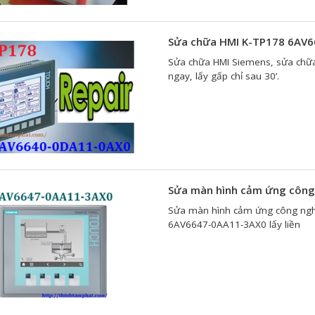
Sửa chữa HMI K-TP178 6AV
Sửa chữa HMI Siemens, sửa chữa
ngay, lấy gấp chỉ sau 30’.
Sửa màn hình cảm ứng công
Sửa màn hình cảm ứng công ngh
6AV6647-0AA11-3AX0 lấy liền