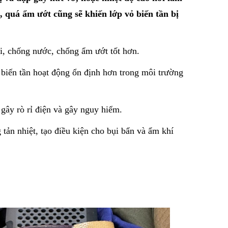
, quá ẩm ướt cũng sẽ khiến lớp vỏ biến tần bị
ụi, chống nước, chống ẩm ướt tốt hơn.
p biến tần hoạt động ổn định hơn trong môi trường
 gây rò rỉ điện và gây nguy hiểm.
tản nhiệt, tạo điều kiện cho bụi bẩn và ẩm khí