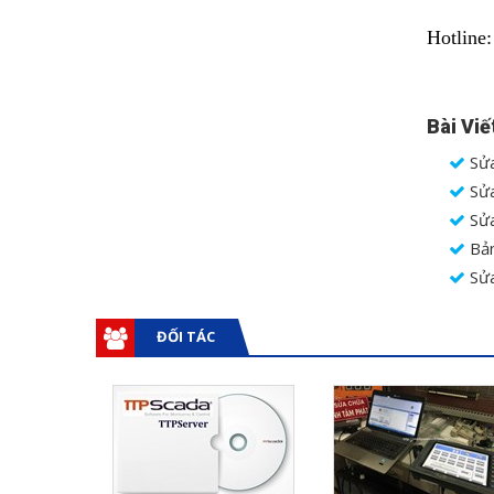
Hotline
Bài Viế
Sửa
Sửa
Sửa
Bản
Sửa
ĐỐI TÁC