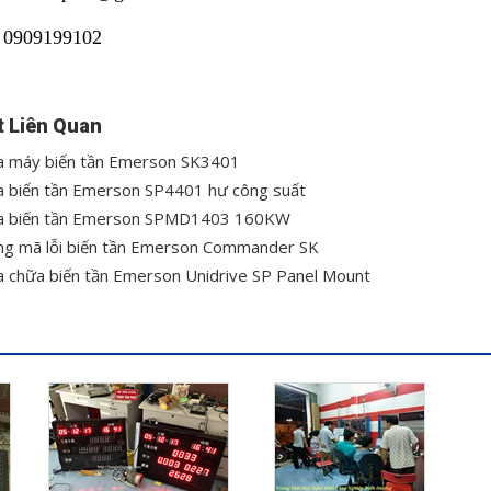
: 0909199102
t Liên Quan
 máy biến tần Emerson SK3401
 biến tần Emerson SP4401 hư công suất
 biến tần Emerson SPMD1403 160KW
g mã lỗi biến tần Emerson Commander SK
 chữa biến tần Emerson Unidrive SP Panel Mount