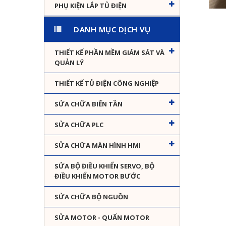
PHỤ KIỆN LẮP TỦ ĐIỆN
DANH MỤC DỊCH VỤ
THIẾT KẾ PHẦN MỀM GIÁM SÁT VÀ
QUẢN LÝ
THIẾT KẾ TỦ ĐIỆN CÔNG NGHIỆP
SỬA CHỮA BIẾN TẦN
SỬA CHỮA PLC
SỬA CHỮA MÀN HÌNH HMI
SỬA BỘ ĐIỀU KHIỂN SERVO, BỘ
ĐIỀU KHIỂN MOTOR BƯỚC
SỬA CHỮA BỘ NGUỒN
SỬA MOTOR - QUẤN MOTOR