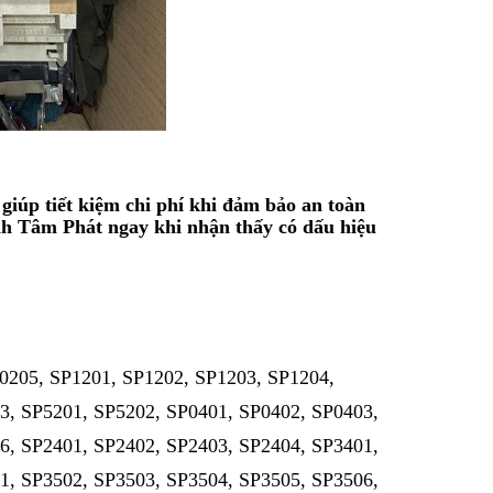
, giúp tiết kiệm chi phí khi đảm bảo an toàn
hịnh Tâm Phát ngay khi nhận thấy có dấu hiệu
P0205, SP1201, SP1202, SP1203, SP1204,
3, SP5201, SP5202, SP0401, SP0402, SP0403,
6, SP2401, SP2402, SP2403, SP2404, SP3401,
1, SP3502, SP3503, SP3504, SP3505, SP3506,