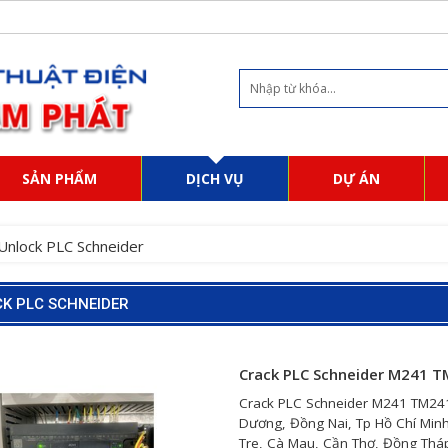
SẢN PHẨM
DỊCH VỤ
DỰ ÁN
Unlock PLC Schneider
K PLC SCHNEIDER
Crack PLC Schneider M241 
Crack PLC Schneider M241 TM241
Dương, Đồng Nai, Tp Hồ Chí Minh
Tre, Cà Mau, Cần Thơ, Đồng Tháp