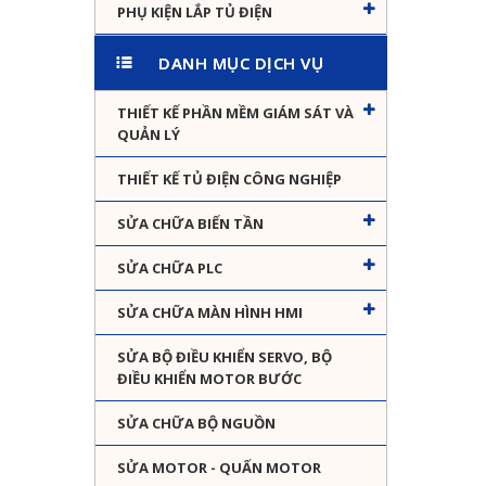
PHỤ KIỆN LẮP TỦ ĐIỆN
DANH MỤC DỊCH VỤ
THIẾT KẾ PHẦN MỀM GIÁM SÁT VÀ
QUẢN LÝ
THIẾT KẾ TỦ ĐIỆN CÔNG NGHIỆP
SỬA CHỮA BIẾN TẦN
SỬA CHỮA PLC
SỬA CHỮA MÀN HÌNH HMI
SỬA BỘ ĐIỀU KHIỂN SERVO, BỘ
ĐIỀU KHIỂN MOTOR BƯỚC
SỬA CHỮA BỘ NGUỒN
SỬA MOTOR - QUẤN MOTOR