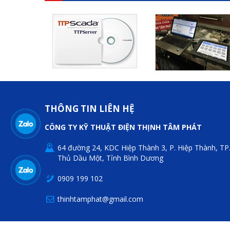
THÔNG TIN LIÊN HỆ
CÔNG TY KỸ THUẬT ĐIỆN THỊNH TÂM PHÁT
64 đường 24, KDC Hiệp Thành 3, P. Hiệp Thành, TP
Thủ Dầu Một, Tỉnh Bình Dương
0909 199 102
thinhtamphat@gmail.com