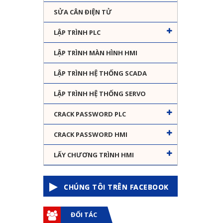
SỬA CÂN ĐIỆN TỬ
LẬP TRÌNH PLC
LẬP TRÌNH MÀN HÌNH HMI
LẬP TRÌNH HỆ THỐNG SCADA
LẬP TRÌNH HỆ THỐNG SERVO
CRACK PASSWORD PLC
CRACK PASSWORD HMI
LẤY CHƯƠNG TRÌNH HMI
CHÚNG TÔI TRÊN FACEBOOK
ĐỐI TÁC