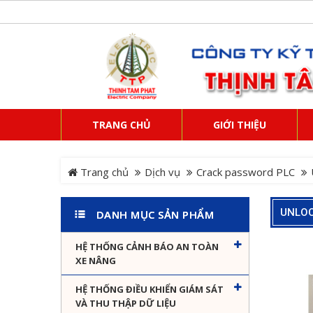
TRANG CHỦ
GIỚI THIỆU
Trang chủ
Dịch vụ
Crack password PLC
UNLOC
DANH MỤC SẢN PHẨM
HỆ THỐNG CẢNH BÁO AN TOÀN
XE NÂNG
HỆ THỐNG ĐIỀU KHIỂN GIÁM SÁT
VÀ THU THẬP DỮ LIỆU