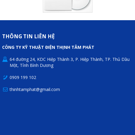
Mail
COPYRIGHT 2018. ALL RIGHTS RESERVED
THÔNG TIN LIÊN HỆ
CÔNG TY KỸ THUẬT ĐIỆN THỊNH TÂM PHÁT
64 đường 24, KDC Hiệp Thành 3, P. Hiệp Thành, TP. Thủ Dầu
Một, Tỉnh Bình Dương
0909 199 102
thinhtamphat@gmail.com