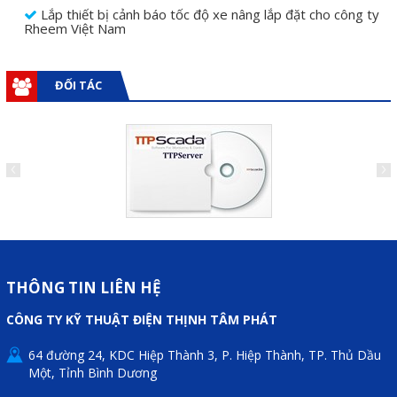
Lắp thiết bị cảnh báo tốc độ xe nâng lắp đặt cho công ty
Rheem Việt Nam
ĐỐI TÁC
THÔNG TIN LIÊN HỆ
CÔNG TY KỸ THUẬT ĐIỆN THỊNH TÂM PHÁT
64 đường 24, KDC Hiệp Thành 3, P. Hiệp Thành, TP. Thủ Dầu
Một, Tỉnh Bình Dương