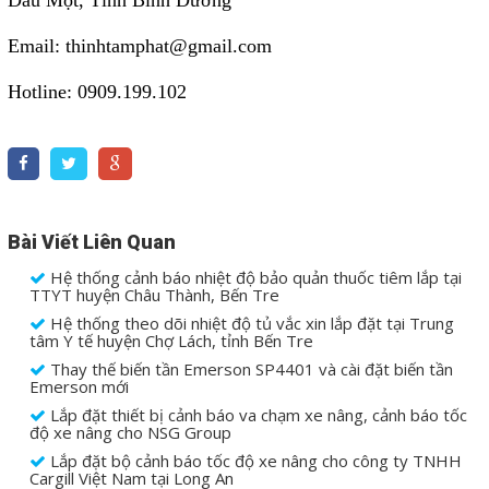
Dầu Một, Tỉnh Bình Dương
Email: thinhtamphat@gmail.com
Hotline: 0909.199.102
Bài Viết Liên Quan
Hệ thống cảnh báo nhiệt độ bảo quản thuốc tiêm lắp tại
TTYT huyện Châu Thành, Bến Tre
Hệ thống theo dõi nhiệt độ tủ vắc xin lắp đặt tại Trung
tâm Y tế huyện Chợ Lách, tỉnh Bến Tre
Thay thế biến tần Emerson SP4401 và cài đặt biến tần
Emerson mới
Lắp đặt thiết bị cảnh báo va chạm xe nâng, cảnh báo tốc
độ xe nâng cho NSG Group
Lắp đặt bộ cảnh báo tốc độ xe nâng cho công ty TNHH
Cargill Việt Nam tại Long An