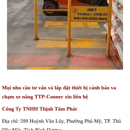
Mọi nhu cầu tư vấn và lắp đặt thiết bị cảnh báo va
chạm xe nâng TTP-Conner xin liên hệ
Công Ty TNHH Thịnh Tâm Phát
Địa chỉ: 599 Huỳnh Văn Lũy, Phường Phú Mỹ, TP. Thủ