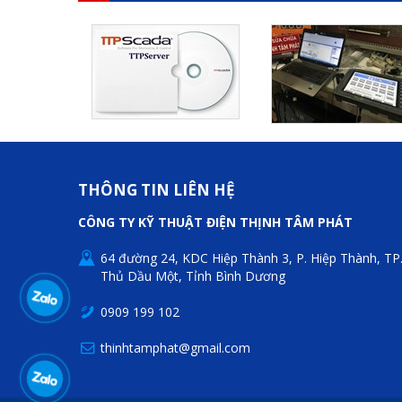
THÔNG TIN LIÊN HỆ
CÔNG TY KỸ THUẬT ĐIỆN THỊNH TÂM PHÁT
64 đường 24, KDC Hiệp Thành 3, P. Hiệp Thành, TP
Thủ Dầu Một, Tỉnh Bình Dương
0909 199 102
thinhtamphat@gmail.com