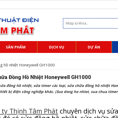
SẢN PHẨM
DỊCH VỤ
DỰ ÁN
ng hồ nhiệt Honeywell GH1000
hữa Đồng Hồ Nhiệt Honeywell GH1000
ửa đồng hồ nhiệt, sửa timer các loại, sửa chữa đồng hồ nhiệt Ho
thiết bị điện công nghiệp
khác. (Sua dong ho nhiet, sua chua timer
 ty Thịnh Tâm Phát
chuyên dịch vụ sửa 