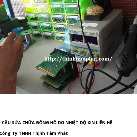
U CẦU SỬA CHỮA
ĐỒNG HỒ ĐO NHIỆT
ĐỘ
XIN LIÊN HỆ
: Công Ty TNHH Thịnh Tâm Phát