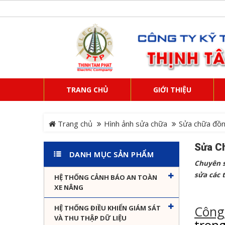
TRANG CHỦ
GIỚI THIỆU
Trang chủ
Hình ảnh sửa chữa
Sửa chữa đồ
Sửa C
DANH MỤC SẢN PHẨM
Chuyên s
sửa các 
HỆ THỐNG CẢNH BÁO AN TOÀN
XE NÂNG
Công
HỆ THỐNG ĐIỀU KHIỂN GIÁM SÁT
VÀ THU THẬP DỮ LIỆU