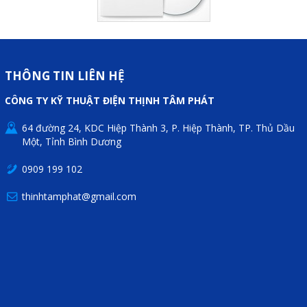
THÔNG TIN LIÊN HỆ
CÔNG TY KỸ THUẬT ĐIỆN THỊNH TÂM PHÁT
64 đường 24, KDC Hiệp Thành 3, P. Hiệp Thành, TP. Thủ Dầu
Một, Tỉnh Bình Dương
0909 199 102
thinhtamphat@gmail.com