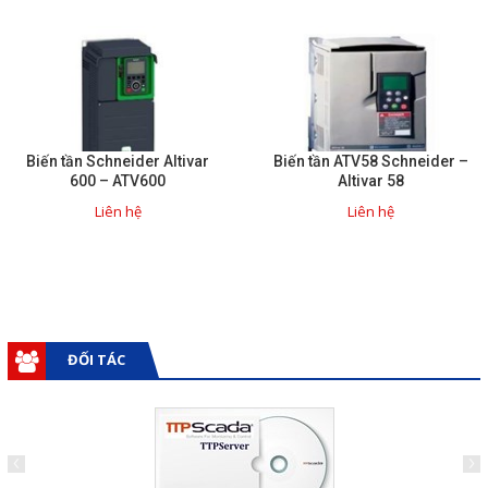
Biến tần Schneider Altivar
Biến tần ATV58 Schneider –
600 – ATV600
Altivar 58
Liên hệ
Liên hệ
ĐỐI TÁC