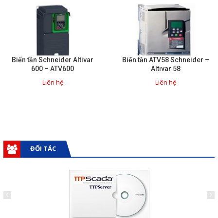
Biến tần Schneider Altivar
Biến tần ATV58 Schneider –
600 – ATV600
Altivar 58
Liên hệ
Liên hệ
ĐỐI TÁC