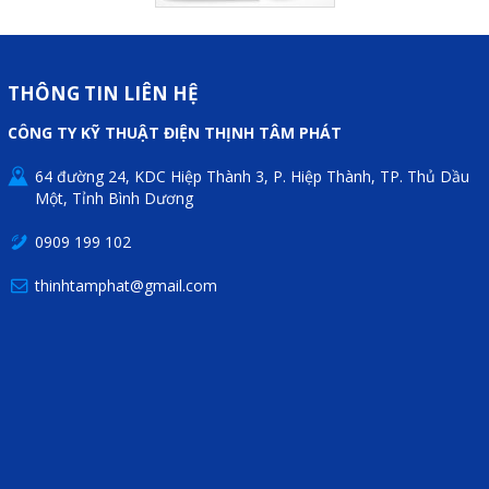
THÔNG TIN LIÊN HỆ
CÔNG TY KỸ THUẬT ĐIỆN THỊNH TÂM PHÁT
64 đường 24, KDC Hiệp Thành 3, P. Hiệp Thành, TP. Thủ Dầu
Một, Tỉnh Bình Dương
0909 199 102
thinhtamphat@gmail.com