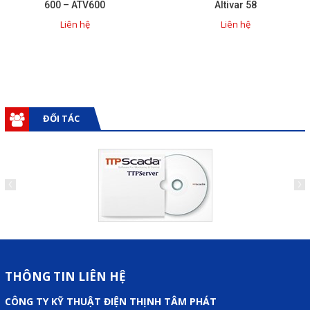
600 – ATV600
Altivar 58
Liên hệ
Liên hệ
ĐỐI TÁC
THÔNG TIN LIÊN HỆ
CÔNG TY KỸ THUẬT ĐIỆN THỊNH TÂM PHÁT