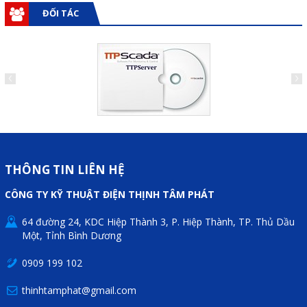
ĐỐI TÁC
THÔNG TIN LIÊN HỆ
CÔNG TY KỸ THUẬT ĐIỆN THỊNH TÂM PHÁT
64 đường 24, KDC Hiệp Thành 3, P. Hiệp Thành, TP. Thủ Dầu
Một, Tỉnh Bình Dương
0909 199 102
thinhtamphat@gmail.com