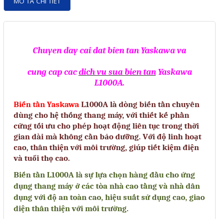
MÔ TẢ CHI TIẾT
Motor Servo / Driver Servo
Cáp lập trình PLC - HMI -
Servo
Chuyen
day cai dat bien tan
Yaskawa va
Cân Điện Tử
Thiết bị thu thập dữ liệu,
cung cap
cac
dich vu sua bien tan
Yaskawa
L1000A.
truyền và lưu trữ dữ liệu
Biến tần Yaskawa
L1000A là dòng biến tần chuyên
Thiết bị điều khiển và giám
dùng cho hệ thống thang máy, với thiết kế phần
sát
cứng tối ưu cho phép hoạt động liên tục trong thời
gian dài mà không cần bảo dưỡng. Với độ linh hoạt
Thiết bị cảnh báo
cao, thân thiện với môi trường, giúp tiết kiệm điện
Thiết bị đo lường - Cảm biến
và tuổi thọ cao.
Bộ điều khiển nhiệt độ
Biến tần L1000A là sự lựa chọn hàng đầu cho ứng
dụng thang máy ở các tòa nhà cao tầng và nhà dân
Bộ đếm - Bộ hẹn giờ
dụng với độ an toàn cao, hiệu suất sử dụng cao, giao
diện thân thiện với môi trường.
Đồng hồ đo đa năng