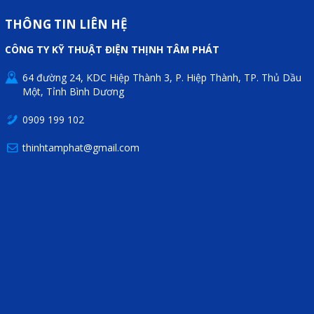
THÔNG TIN LIÊN HỆ
CÔNG TY KỸ THUẬT ĐIỆN THỊNH TÂM PHÁT
64 đường 24, KDC Hiệp Thành 3, P. Hiệp Thành, TP. Thủ Dầu
Một, Tỉnh Bình Dương
0909 199 102
thinhtamphat@gmail.com