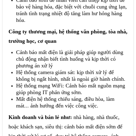
bảo vệ hàng hóa, đặc biệt với chuỗi cung ứng lạn,
tránh tình trạng nhiệt độ tăng làm hư hỏng hàng
hóa.
Công ty thương mại, hệ thống văn phòng, tòa nhà,
trường học, cơ quan
Cảnh báo mất điện là giải pháp giúp người dùng
chủ động nhận biết tình huống và kịp thời có
phương án xử lý
Hệ thống camera giám sát: kịp thời xử lý để
không bị ngắt hình, nhất là ngoài giờ hành chính.
Hệ thống mạng WiFi: Cảnh báo mất nguồn mạng
giúp phòng IT phản ứng sớm.
Mất điện hệ thống chiếu sáng, điều hòa, làm
mát... ảnh hưởng đến việc công việc.
Kinh doanh và bán lẻ như:
nhà hàng, nhà thuốc,
hoặc khách sạn, siêu thị: cảnh báo mất điện sớm để
kịp thời xử lý sự cố, duy trì hệ thống camera, ánh