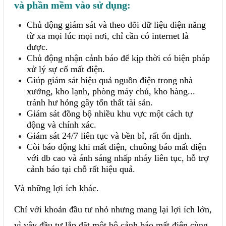
và phần mềm vào sử dụng:
Chủ động giám sát và theo dõi dữ liệu điện năng
từ xa mọi lúc mọi nơi, chỉ cần có internet là
được.
Chủ động nhận cảnh báo để kịp thời có biện pháp
xử lý sự cố mất điện.
Giúp giám sát hiệu quả nguồn điện trong nhà
xưởng, kho lạnh, phòng máy chủ, kho hàng...
tránh hư hỏng gây tổn thất tài sản.
Giám sát đồng bộ nhiều khu vực một cách tự
động và chính xác.
Giám sát 24/7 liên tục và bền bỉ, rất ổn định.
Còi báo động khi mất điện, chuông báo mất điện
với db cao và ánh sáng nhấp nháy liên tục, hỗ trợ
cảnh báo tại chỗ rất hiệu quả.
Và những lợi ích khác.
Chỉ với khoản đầu tư nhỏ nhưng mang lại lợi ích lớn,
vì vậy đầu tư lắp đặt một bộ cảnh báo mất điện cùng