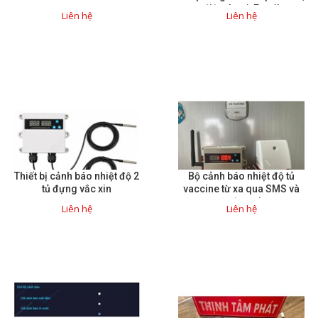
điện thoại, Email
Liên hệ
Liên hệ
Thiết bị cảnh báo nhiệt độ 2
Bộ cảnh báo nhiệt độ tủ
tủ đựng vắc xin
vaccine từ xa qua SMS và
cuộc gọi
Liên hệ
Liên hệ