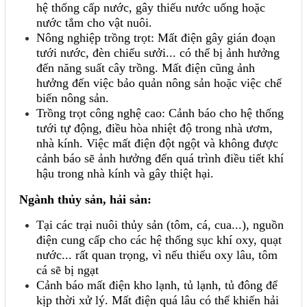
hệ thống cấp nước, gây thiếu nước uống hoặc
nước tắm cho vật nuôi.
Nông nghiệp trồng trọt: Mất điện gây gián đoạn
tưới nước, đèn chiếu sưởi... có thể bị ảnh hưởng
đến năng suất cây trồng. Mất điện cũng ảnh
hưởng đến việc bảo quản nông sản hoặc việc chế
biến nông sản.
Trồng trọt công nghệ cao: Cảnh báo cho hệ thống
tưới tự động, điều hòa nhiệt độ trong nhà ươm,
nhà kính. Việc mất điện đột ngột và không được
cảnh báo sẽ ảnh hưởng đến quá trình điều tiết khí
hậu trong nhà kính và gây thiệt hại.
Ngành thủy sản, hải sản:
Tại các trại nuôi thủy sản (tôm, cá, cua...), nguồn
điện cung cấp cho các hệ thống sục khí oxy, quạt
nước... rất quan trọng, vì nếu thiếu oxy lâu, tôm
cá sẽ bị ngạt
Cảnh báo mất điện kho lạnh, tủ lạnh, tủ đông để
kịp thời xử lý. Mất điện quá lâu có thể khiến hải