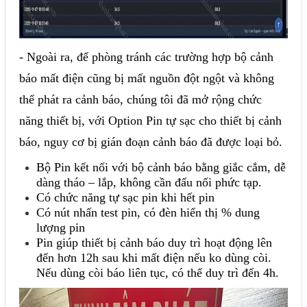
- Ngoài ra, để phòng tránh các trường hợp bộ cảnh
báo mất điện cũng bị mất nguồn đột ngột và không
thể phát ra cảnh báo, chúng tôi đã mở rộng chức
năng thiết bị, với Option Pin tự sạc cho thiết bị cảnh
báo, nguy cơ bị gián đoạn cảnh báo đã được loại bỏ.
Bộ Pin kết nối với bộ cảnh báo bằng giắc cắm, dễ
dàng tháo – lắp, không cần đấu nối phức tạp.
Có chức năng tự sạc pin khi hết pin
Có nút nhấn test pin, có đèn hiển thị % dung
lượng pin
Pin giúp thiết bị cảnh báo duy trì hoạt động lên
đến hơn 12h sau khi mất điện nếu ko dùng còi.
Nếu dùng còi báo liên tục, có thể duy trì đến 4h.