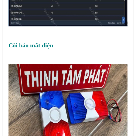
Còi báo mất điện