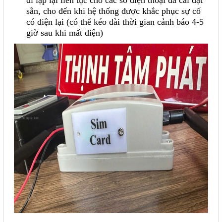
sẵn, cho đến khi hệ thống được khắc phục sự cố
Mail
có điện lại (có thể kéo dài thời gian cảnh báo 4-5
giờ sau khi mất điện)
COPYRIGHT 2018. ALL RIGHTS RESERVED