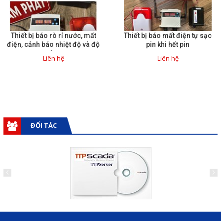
Thiết bị báo rò rỉ nước, mất
Thiết bị báo mất điện tự sạc
điện, cảnh báo nhiệt độ và độ
pin khi hết pin
ẩm
Liên hệ
Liên hệ
ĐỐI TÁC