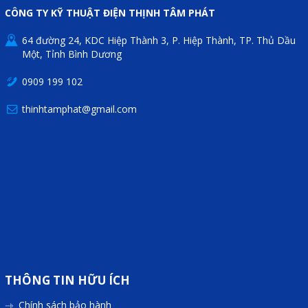
CÔNG TY KỸ THUẬT ĐIỆN THỊNH TÂM PHÁT
Mail
64 đường 24, KDC Hiệp Thành 3, P. Hiệp Thành, TP. Thủ Dầu
Một, Tỉnh Bình Dương
COPYRIGHT 2018. ALL RIGHTS RESERVED
0909 199 102
thinhtamphat@gmail.com
THÔNG TIN HỮU ÍCH
Chính sách bảo hành