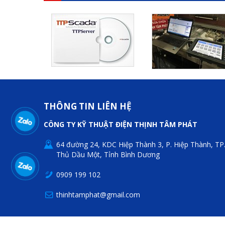
THÔNG TIN LIÊN HỆ
CÔNG TY KỸ THUẬT ĐIỆN THỊNH TÂM PHÁT
64 đường 24, KDC Hiệp Thành 3, P. Hiệp Thành, TP
Thủ Dầu Một, Tỉnh Bình Dương
0909 199 102
thinhtamphat@gmail.com