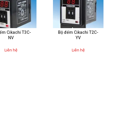
ếm Cikachi T3C-
Bộ đếm Cikachi T2C-
NV
YV
Liên hệ
Liên hệ