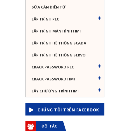
SỬA CÂN ĐIỆN TỬ
LẬP TRÌNH PLC
LẬP TRÌNH MÀN HÌNH HMI
LẬP TRÌNH HỆ THỐNG SCADA
LẬP TRÌNH HỆ THỐNG SERVO
CRACK PASSWORD PLC
CRACK PASSWORD HMI
LẤY CHƯƠNG TRÌNH HMI
CHÚNG TÔI TRÊN FACEBOOK
ĐỐI TÁC