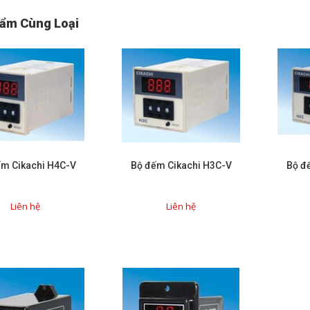
ẩm Cùng Loại
m Cikachi H4C-V
Bộ đếm Cikachi H3C-V
Bộ đ
Liên hệ
Liên hệ