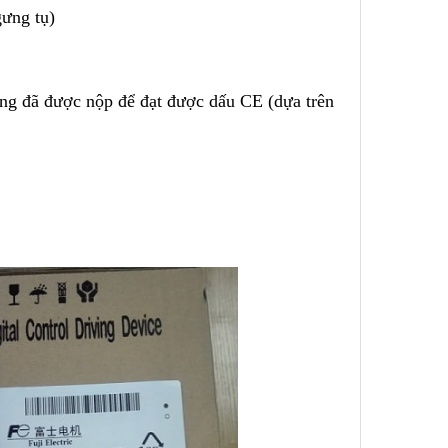
gưng tụ)
ng đã được nộp để đạt được dấu CE (dựa trên