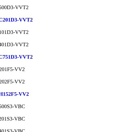
500D3-VVT2
C201D3-VVT2
101D3-VVT2
401D3-VVT2
C751D3-VVT2
201F5-VV2
202F5-VV2
H152F5-VV2
500S3-VBC
201S3-VBC
401S3-VBC