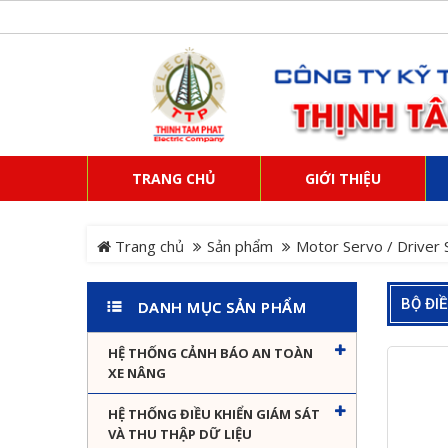
TRANG CHỦ
GIỚI THIỆU
Trang chủ
Sản phẩm
Motor Servo / Driver 
BỘ ĐI
DANH MỤC SẢN PHẨM
HỆ THỐNG CẢNH BÁO AN TOÀN
XE NÂNG
HỆ THỐNG ĐIỀU KHIỂN GIÁM SÁT
VÀ THU THẬP DỮ LIỆU