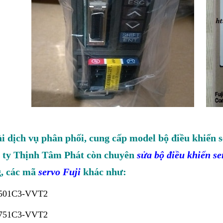
i dịch vụ phân phối, cung cấp model bộ điều khiển
 ty Thịnh Tâm Phát còn chuyên
sửa bộ điều khiển se
, các mã
servo Fuji
khác như:
501C3-VVT2
751C3-VVT2