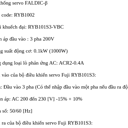
 thống servo FALDIC-β
rt code: RYB1002
ại khuếch đại: RYB101S3-VBC
n áp đầu vào : 3 pha 200V
ng suất động cơ: 0.1kW (1000W)
g dụng loại lò phản ứng AC: ACR2-0.4A
 vào của bộ điều khiển servo Fuji RYB101S3:
: Đầu vào 3 pha (Có thể nhập đầu vào một pha nếu đầu ra độ
ện áp: AC 200 đến 230 [V] -15% + 10%
 số: 50/60 [Hz]
 ra của bộ điều khiển servo Fuji RYB101S3: