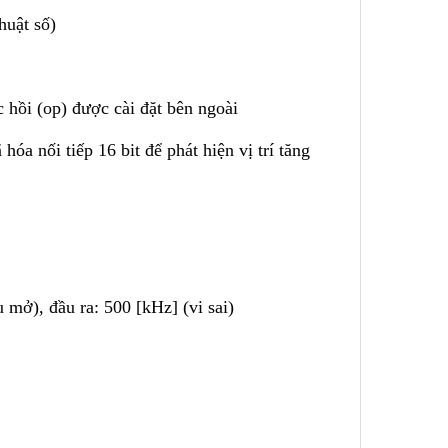
huật số)
 hồi (op) được cài đặt bên ngoài
 nối tiếp 16 bit để phát hiện vị trí tăng
 mở), đầu ra: 500 [kHz] (vi sai)