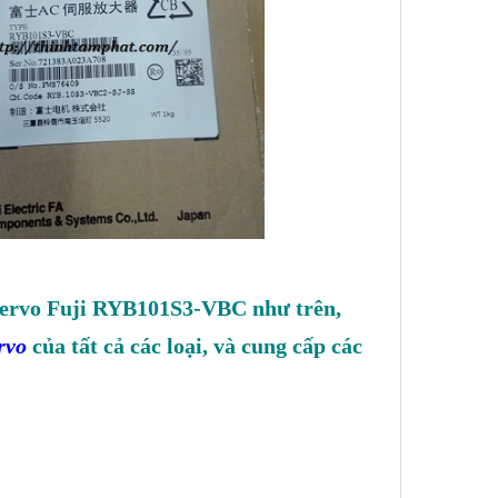
 servo Fuji RYB101S3-VBC như trên,
rvo
của tất cả các loại, và cung cấp các