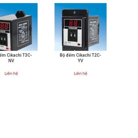
ếm Cikachi T3C-
Bộ đếm Cikachi T2C-
NV
YV
Liên hệ
Liên hệ