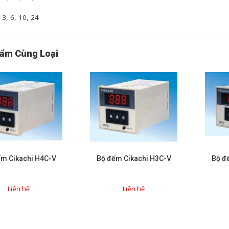
3, 6, 10, 24
ẩm Cùng Loại
m Cikachi H4C-V
Bộ đếm Cikachi H3C-V
Bộ đ
Liên hệ
Liên hệ