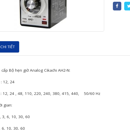
CHI TIẾT
 cấp Bộ hẹn giờ Analog Cikachi AH2-N:
 : 12, 24
 : 12, 24 , 48, 110, 220, 240, 380, 415, 440, 50/60 Hz
ời gian:
, 3, 6, 10, 30, 60
, 6, 10, 30, 60