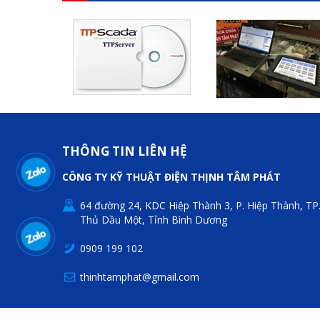
THÔNG TIN LIÊN HỆ
CÔNG TY KỸ THUẬT ĐIỆN THỊNH TÂM PHÁT
64 đường 24, KDC Hiệp Thành 3, P. Hiệp Thành, TP
Thủ Dầu Một, Tỉnh Bình Dương
0909 199 102
thinhtamphat@gmail.com