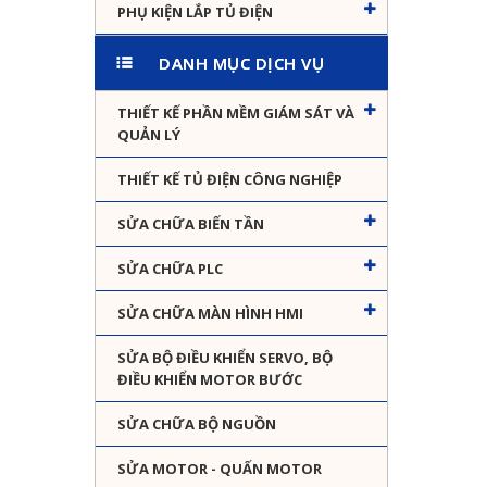
PHỤ KIỆN LẮP TỦ ĐIỆN
DANH MỤC DỊCH VỤ
THIẾT KẾ PHẦN MỀM GIÁM SÁT VÀ
QUẢN LÝ
THIẾT KẾ TỦ ĐIỆN CÔNG NGHIỆP
SỬA CHỮA BIẾN TẦN
SỬA CHỮA PLC
SỬA CHỮA MÀN HÌNH HMI
SỬA BỘ ĐIỀU KHIỂN SERVO, BỘ
ĐIỀU KHIỂN MOTOR BƯỚC
SỬA CHỮA BỘ NGUỒN
SỬA MOTOR - QUẤN MOTOR