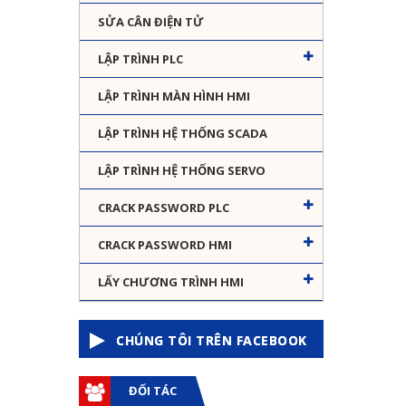
SỬA CÂN ĐIỆN TỬ
LẬP TRÌNH PLC
LẬP TRÌNH MÀN HÌNH HMI
LẬP TRÌNH HỆ THỐNG SCADA
LẬP TRÌNH HỆ THỐNG SERVO
CRACK PASSWORD PLC
CRACK PASSWORD HMI
LẤY CHƯƠNG TRÌNH HMI
CHÚNG TÔI TRÊN FACEBOOK
ĐỐI TÁC