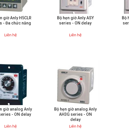
n giờ Anly H5CLR
Bộ hẹn giờ Anly ASY
Bộ 
s - Đa chức năng
series - ON delay
ser
Liên hệ
Liên hệ
n giờ analog Anly
Bộ hẹn giờ analog Anly
eries - ON delay
AH3G series - ON
delay
Liên hệ
Liên hệ