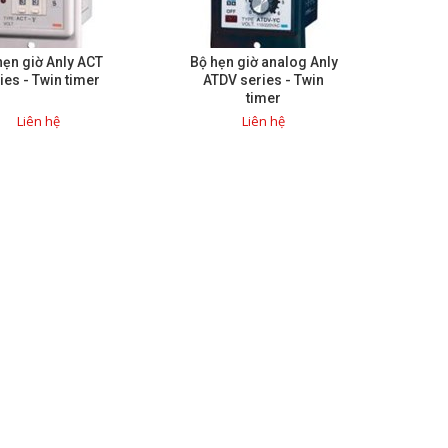
hẹn giờ Anly ACT
Bộ hẹn giờ analog Anly
ies - Twin timer
ATDV series - Twin
timer
Liên hệ
Liên hệ