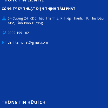
Mail
CÔNG TY KỸ THUẬT ĐIỆN THỊNH TÂM PHÁT
64 đường 24, KDC Hiệp Thành 3, P. Hiệp Thành, TP. Thủ Dầu
Một, Tỉnh Bình Dương
COPYRIGHT 2018. ALL RIGHTS RESERVED
0909 199 102
thinhtamphat@gmail.com
THÔNG TIN HỮU ÍCH