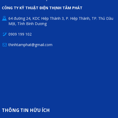
CÔNG TY KỸ THUẬT ĐIỆN THỊNH TÂM PHÁT
Mail
64 đường 24, KDC Hiệp Thành 3, P. Hiệp Thành, TP. Thủ Dầu
Một, Tỉnh Bình Dương
COPYRIGHT 2018. ALL RIGHTS RESERVED
0909 199 102
thinhtamphat@gmail.com
THÔNG TIN HỮU ÍCH