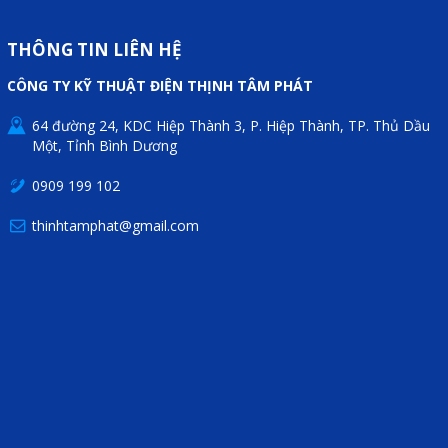
Mail
THÔNG TIN LIÊN HỆ
CÔNG TY KỸ THUẬT ĐIỆN THỊNH TÂM PHÁT
COPYRIGHT 2018. ALL RIGHTS RESERVED
64 đường 24, KDC Hiệp Thành 3, P. Hiệp Thành, TP. Thủ Dầu
Một, Tỉnh Bình Dương
0909 199 102
thinhtamphat@gmail.com