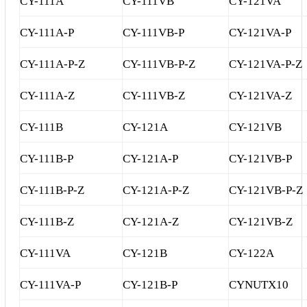
CY-111A
CY-111VB
CY-121VA
CY-111A-P
CY-111VB-P
CY-121VA-P
CY-111A-P-Z
CY-111VB-P-Z
CY-121VA-P-Z
CY-111A-Z
CY-111VB-Z
CY-121VA-Z
CY-111B
CY-121A
CY-121VB
CY-111B-P
CY-121A-P
CY-121VB-P
CY-111B-P-Z
CY-121A-P-Z
CY-121VB-P-Z
CY-111B-Z
CY-121A-Z
CY-121VB-Z
CY-111VA
CY-121B
CY-122A
CY-111VA-P
CY-121B-P
CYNUTX10