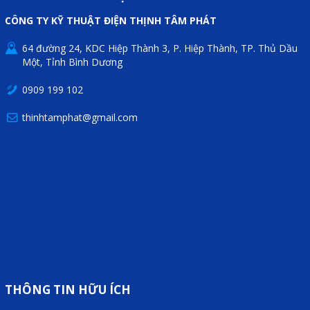
CÔNG TY KỸ THUẬT ĐIỆN THỊNH TÂM PHÁT
64 đường 24, KDC Hiệp Thành 3, P. Hiệp Thành, TP. Thủ Dầu
Một, Tỉnh Bình Dương
0909 199 102
thinhtamphat@gmail.com
THÔNG TIN HỮU ÍCH