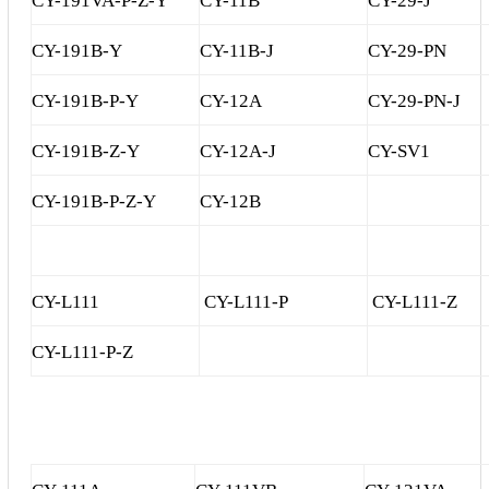
CY-191VA-P-Z-Y
CY-11B
CY-29-J
Mail
CY-191B-Y
CY-11B-J
CY-29-PN
CY-191B-P-Y
CY-12A
CY-29-PN-J
COPYRIGHT 2018. ALL RIGHTS RESERVED
CY-191B-Z-Y
CY-12A-J
CY-SV1
CY-191B-P-Z-Y
CY-12B
CY-L111
CY-L111-P
CY-L111-Z
CY-L111-P-Z