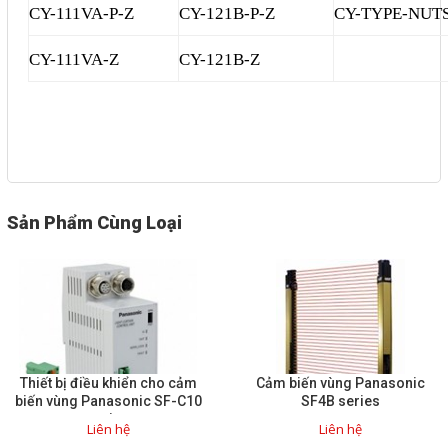
CY-111VA-P-Z
CY-121B-P-Z
CY-TYPE-NUT
CY-111VA-Z
CY-121B-Z
Sản Phẩm Cùng Loại
Thiết bị điều khiển cho cảm
Cảm biến vùng Panasonic
biến vùng Panasonic SF-C10
SF4B series
series
Liên hệ
Liên hệ