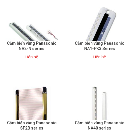
Liên hệ
Đóng
TRÊN MẠNG XÃ HỘI
Cảm biến vùng Panasonic
Cảm biến vùng Panasonic
NA2-N series
NA1-PK3 Series
Facebook
Liên hệ
Liên hệ
Google
Twitter
Gọi cho chúng tôi
Cảm biến vùng Panasonic
Cảm biến vùng Panasonic
Nhắn tin
SF2B series
NA40 series