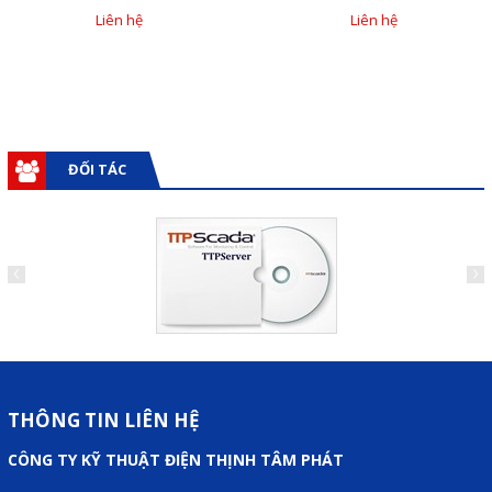
Liên hệ
Liên hệ
Mail
COPYRIGHT 2018. ALL RIGHTS RESERVED
ĐỐI TÁC
THÔNG TIN LIÊN HỆ
CÔNG TY KỸ THUẬT ĐIỆN THỊNH TÂM PHÁT