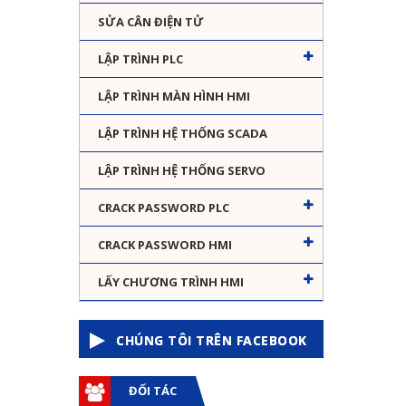
SỬA CÂN ĐIỆN TỬ
LẬP TRÌNH PLC
LẬP TRÌNH MÀN HÌNH HMI
LẬP TRÌNH HỆ THỐNG SCADA
LẬP TRÌNH HỆ THỐNG SERVO
CRACK PASSWORD PLC
CRACK PASSWORD HMI
LẤY CHƯƠNG TRÌNH HMI
CHÚNG TÔI TRÊN FACEBOOK
ĐỐI TÁC