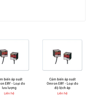
m biến áp suất
Cảm biến áp suất
n E8Y - Loại đo
Omron E8Y - Loại đo
lưu lượng
độ lệch áp
Liên hệ
Liên hệ