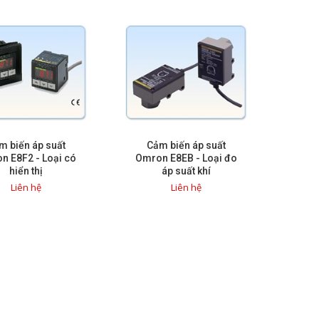
m biến áp suất
Cảm biến áp suất
n E8F2 - Loại có
Omron E8EB - Loại đo
hiển thị
áp suất khí
Liên hệ
Liên hệ