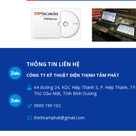
THÔNG TIN LIÊN HỆ
CÔNG TY KỸ THUẬT ĐIỆN THỊNH TÂM PHÁT
64 đường 24, KDC Hiệp Thành 3, P. Hiệp Thành, TP
Thủ Dầu Một, Tỉnh Bình Dương
0909 199 102
thinhtamphat@gmail.com