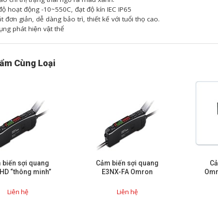
độ hoạt động -10~550C, đạt độ kín IEC IP65
t đơn giản, dễ dàng bảo trì, thiết kế với tuổi thọ cao.
ng phát hiện vật thể
ẩm Cùng Loại
 biến sợi quang
Cảm biến sợi quang
Cả
HD “thông minh”
E3NX-FA Omron
Omro
Liên hệ
Liên hệ