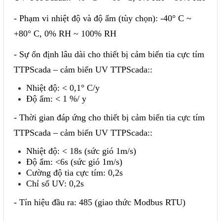
- Phạm vi nhiệt độ và độ ẩm (tùy chọn): -40° C ~
+80° C, 0% RH ~ 100% RH
- Sự ổn định lâu dài cho thiết bị cảm biến tia cực tím
TTPScada – cảm biến UV TTPScada::
Nhiệt độ: < 0,1° C/y
Độ ẩm: < 1 %/ y
- Thời gian đáp ứng cho thiết bị cảm biến tia cực tím
TTPScada – cảm biến UV TTPScada::
Nhiệt độ: < 18s (sức gió 1m/s)
Độ ẩm: <6s (sức gió 1m/s)
Cường độ tia cực tím: 0,2s
Chỉ số UV: 0,2s
- Tín hiệu đầu ra: 485 (giao thức Modbus RTU)