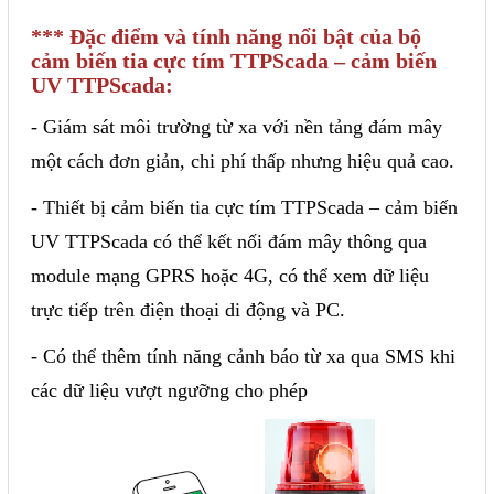
*** Đặc điểm và tính năng nổi bật của bộ
cảm biến tia cực tím TTPScada – cảm biến
UV TTPScada:
- Giám sát môi trường từ xa với nền tảng đám mây
một cách đơn giản, chi phí thấp nhưng hiệu quả cao.
- Thiết bị cảm biến tia cực tím TTPScada – cảm biến
UV TTPScada có thể kết nối đám mây thông qua
module mạng GPRS hoặc 4G, có thể xem dữ liệu
trực tiếp trên điện thoại di động và PC.
- Có thể thêm tính năng cảnh báo từ xa qua SMS khi
các dữ liệu vượt ngưỡng cho phép