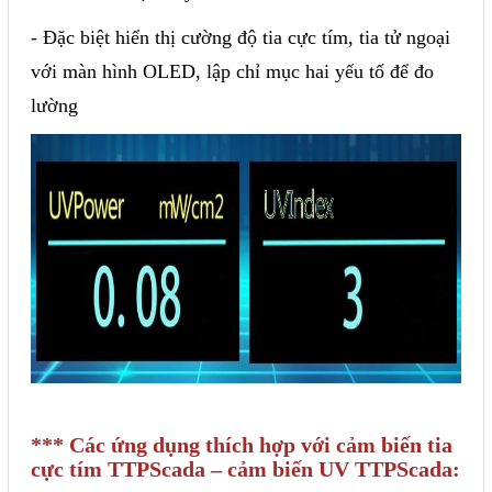
- Đặc biệt hiển thị cường độ tia cực tím, tia tử ngoại
với màn hình OLED, lập chỉ mục hai yếu tố
để đo
lường
*** Các ứng dụng thích hợp với cảm biến tia
cực tím TTPScada – cảm biến UV TTPScada: