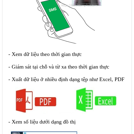
- Xem dữ liệu theo thời gian thực
- Giám sát tại chỗ và từ xa theo thời gian thực
- Xuất dữ liệu ở nhiều định dạng tệp như Excel, PDF
- Xem số liệu dưới dạng đồ thị