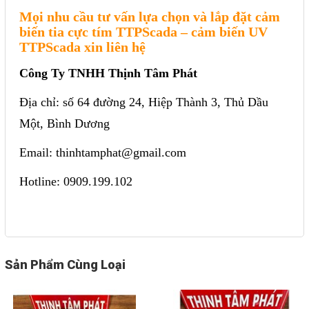
Mọi nhu cầu tư vấn lựa chọn và lắp đặt cảm
biến tia cực tím TTPScada – cảm biến UV
TTPScada xin liên hệ
Công Ty TNHH Thịnh Tâm Phát
Địa chỉ: số 64 đường 24, Hiệp Thành 3, Thủ Dầu
Một, Bình Dương
Email: thinhtamphat@gmail.com
Hotline: 0909.199.102
Sản Phẩm Cùng Loại