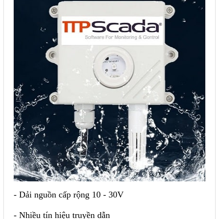
Mail
COPYRIGHT 2018. ALL RIGHTS RESERVED
- Dải nguồn cấp rộng 10 - 30V
- Nhiều tín hiệu truyền dẫn