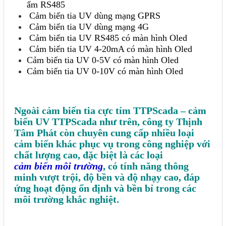
ẩm RS485
Cảm biến tia UV dùng mạng GPRS
Cảm biến tia UV dùng mạng 4G
Cảm biến tia UV RS485 có màn hình Oled
Cảm biến tia UV 4-20mA có màn hình Oled
Cảm biến tia UV 0-5V có màn hình Oled
Cảm biến tia UV 0-10V có màn hình Oled
Ngoài cảm biến tia cực tím TTPScada – cảm
biến UV TTPScada như trên, công ty Thịnh
Tâm Phát còn chuyên cung cấp nhiều loại
cảm biến khác phục vụ trong công nghiệp với
chất lượng cao, đặc biệt là các loại
cảm biến môi trường
, có tính năng thông
minh vượt trội, độ bền và độ nhạy cao, đáp
ứng hoạt động ổn định và bền bỉ trong các
môi trường khắc nghiệt.