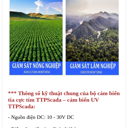
*** Thông số kỹ thuật chung của bộ cảm biến
tia cực tím TTPScada – cảm biến UV
TTPScada:
- Nguồn điện DC: 10 - 30V DC