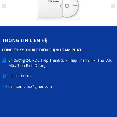
THÔNG TIN LIÊN HỆ
CÔNG TY KỸ THUẬT ĐIỆN THỊNH TÂM PHÁT
64 đường 24, KDC Hiệp Thành 3, P. Hiệp Thành, TP. Thủ Dầu
Một, Tỉnh Bình Dương
0909 199 102
thinhtamphat@gmail.com