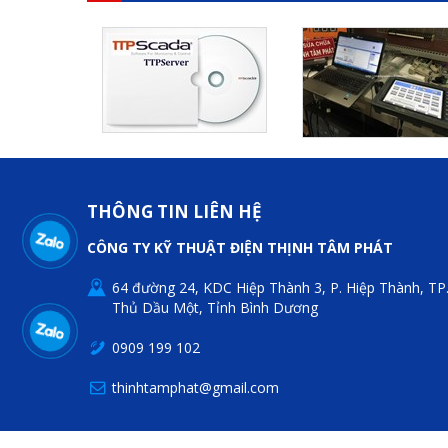
THÔNG TIN LIÊN HỆ
CÔNG TY KỸ THUẬT ĐIỆN THỊNH TÂM PHÁT
64 đường 24, KDC Hiệp Thành 3, P. Hiệp Thành, TP
Thủ Dầu Một, Tỉnh Bình Dương
0909 199 102
thinhtamphat@gmail.com