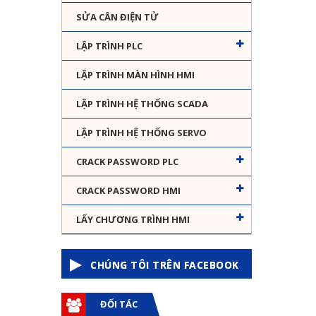
SỬA CÂN ĐIỆN TỬ
LẬP TRÌNH PLC
LẬP TRÌNH MÀN HÌNH HMI
LẬP TRÌNH HỆ THỐNG SCADA
LẬP TRÌNH HỆ THỐNG SERVO
CRACK PASSWORD PLC
CRACK PASSWORD HMI
LẤY CHƯƠNG TRÌNH HMI
CHÚNG TÔI TRÊN FACEBOOK
ĐỐI TÁC