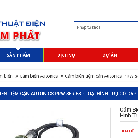
SẢN PHẨM
DỊCH VỤ
DỰ ÁN
m biến
Cảm biến Autonics
Cảm biến tiệm cận Autonics PRW ser
IẾN TIỆM CẬN AUTONICS PRW SERIES - LOẠI HÌNH TRỤ CÓ CÁP 
Cảm Bi
Hình T
LIÊN HỆ