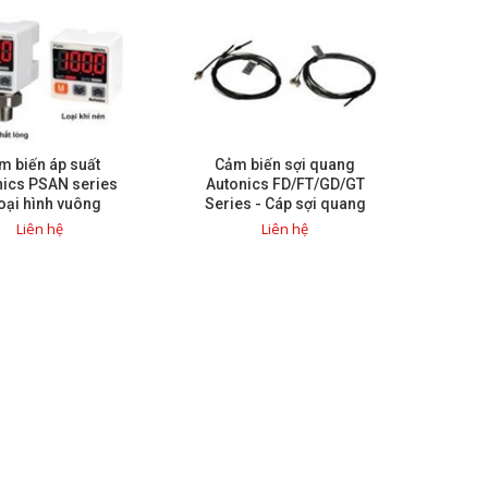
m biến áp suất
Cảm biến sợi quang
nics PSAN series
Autonics FD/FT/GD/GT
Loại hình vuông
Series - Cáp sợi quang
Liên hệ
Liên hệ