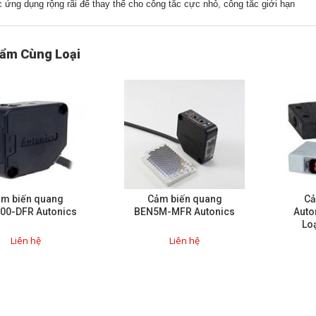
 ứng dụng rộng rãi để thay thế cho công tắc cực nhỏ, công tắc giới hạn
ẩm Cùng Loại
m biến quang
Cảm biến quang
Cả
00-DFR Autonics
BEN5M-MFR Autonics
Auto
Loạ
Liên hệ
Liên hệ