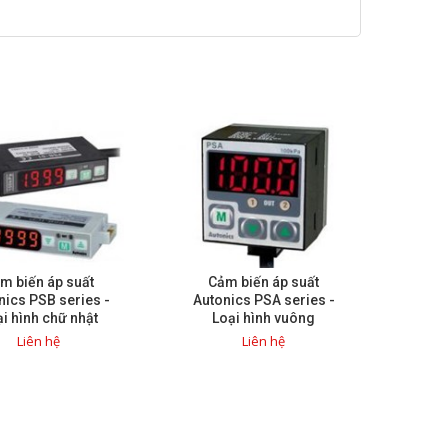
m biến áp suất
Cảm biến áp suất
nics PSB series -
Autonics PSA series -
i hình chữ nhật
Loại hình vuông
Liên hệ
Liên hệ