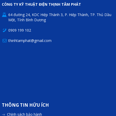
CÔNG TY KỸ THUẬT ĐIỆN THỊNH TÂM PHÁT
Mail
64 đường 24, KDC Hiệp Thành 3, P. Hiệp Thành, TP. Thủ Dầu
Một, Tỉnh Bình Dương
COPYRIGHT 2018. ALL RIGHTS RESERVED
0909 199 102
thinhtamphat@gmail.com
THÔNG TIN HỮU ÍCH
Chính sách bảo hành