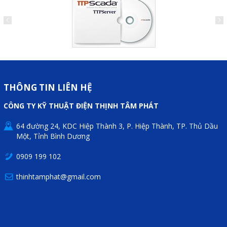
THÔNG TIN LIÊN HỆ
CÔNG TY KỸ THUẬT ĐIỆN THỊNH TÂM PHÁT
64 đường 24, KDC Hiệp Thành 3, P. Hiệp Thành, TP. Thủ Dầu
Một, Tỉnh Bình Dương
0909 199 102
thinhtamphat@gmail.com