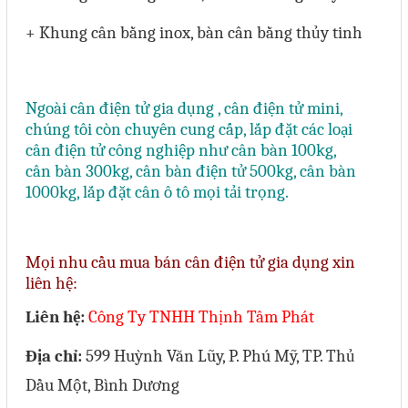
+ Khung cân bằng inox, bàn cân bằng thủy tinh
Ngoài cân điện tử gia dụng , cân điện tử mini,
chúng tôi còn chuyên cung cấp, lắp đặt các loại
cân điện tử công nghiệp
như cân bàn 100kg,
cân bàn 300kg
,
cân bàn điện tử 500kg
, cân bàn
1000kg, lắp đặt cân ô tô mọi tải trọng.
Mọi nhu cầu mua bán cân điện tử gia dụng xin
liên hệ:
Liên hệ:
Công Ty TNHH Thịnh Tâm Phát
Địa chỉ:
599 Huỳnh Văn Lũy, P. Phú Mỹ, TP. Thủ
Dầu Một, Bình Dương