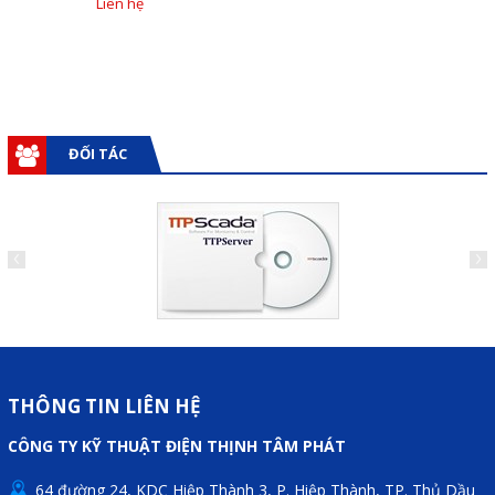
Liên hệ
ĐỐI TÁC
THÔNG TIN LIÊN HỆ
CÔNG TY KỸ THUẬT ĐIỆN THỊNH TÂM PHÁT
64 đường 24, KDC Hiệp Thành 3, P. Hiệp Thành, TP. Thủ Dầu