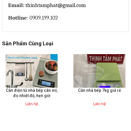
Email:
thinhtamphat@gmail.com
Hotline
: 0909.199.102
Sản Phẩm Cùng Loại
Cân điện tử nhà bếp cân ml,
Cân nhà bếp 7kg giá rẻ
đo nhiệt độ, hẹn giờ
Liên hệ
Liên hệ