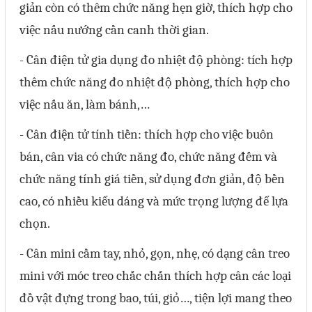
giản còn có thêm chức năng hẹn giờ, thích hợp cho
Mail
việc nấu nướng cần canh thời gian.
- Cân điện tử gia dụng đo nhiệt độ phòng: tích hợp
COPYRIGHT 2018. ALL RIGHTS RESERVED
thêm chức năng đo nhiệt độ phòng, thích hợp cho
việc nấu ăn, làm bánh,…
- Cân điện tử tính tiền: thích hợp cho việc buôn
bán, cân via có chức năng đo, chức năng đếm và
chức năng tính giá tiền, sử dụng đơn giản, độ bền
cao, có nhiều kiểu dáng và mức trọng lượng để lựa
chọn.
- Cân mini cầm tay, nhỏ, gọn, nhẹ, có dạng cân treo
mini với móc treo chắc chắn thích hợp cân các loại
đồ vật đựng trong bao, túi, giỏ…, tiện lợi mang theo