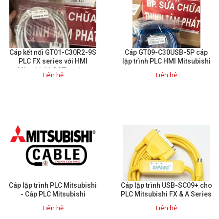
Cáp kết nối GT01-C30R2-9S
Cáp GT09-C30USB-5P cáp
PLC FX series với HMI
lập trình PLC HMI Mitsubishi
Mitsubishi GOT series
Liên hệ
Liên hệ
Cáp lập trình PLC Mitsubishi
Cáp lập trình USB-SC09+ cho
- Cáp PLC Mitsubishi
PLC Mitsubishi FX & A Series
Liên hệ
Liên hệ