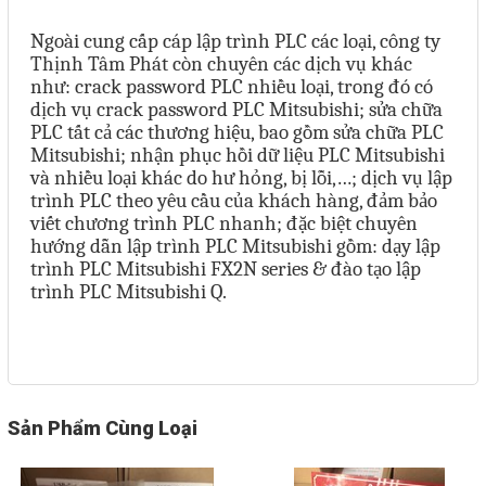
Ngoài cung cấp cáp lập trình PLC các loại, công ty
Thịnh Tâm Phát còn chuyên các dịch vụ khác
như: crack password PLC nhiều loại, trong đó có
dịch vụ crack password PLC Mitsubishi; sửa chữa
PLC tất cả các thương hiệu, bao gồm sửa chữa PLC
Mitsubishi; nhận phục hồi dữ liệu PLC Mitsubishi
và nhiều loại khác do hư hỏng, bị lỗi,…; dịch vụ lập
trình PLC theo yêu cầu của khách hàng, đảm bảo
viết chương trình PLC nhanh; đặc biệt chuyên
hướng dẫn lập trình PLC Mitsubishi gồm: dạy lập
trình PLC Mitsubishi FX2N series & đào tạo lập
trình PLC Mitsubishi Q.
Sản Phẩm Cùng Loại