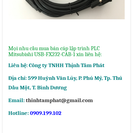
Mọi nhu cầu mua bán cáp lập trình PLC
Mitsubishi USB-FX232-CAB-1 xin liên hệ:
Liên hệ: Công ty TNHH Thịnh Tâm Phát
Địa chỉ: 599 Huỳnh Văn Lũy, P. Phú Mỹ, Tp. Thủ
Dầu Một, T. Bình Dương
Email:
thinhtamphat@gmail.com
Hotline:
0909.199.102