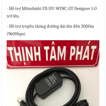
- Hỗ trợ Mitsubishi FX-DU-WINC, GT-Designer 5.0
trở lên.
- Hỗ trợ truyền thông đường dài lên đến 2000m
(9600bps).