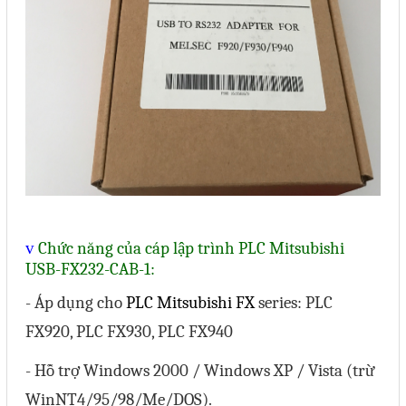
Mail
COPYRIGHT 2018. ALL RIGHTS RESERVED
v
Chức năng của cáp lập trình PLC Mitsubishi
USB-FX232-CAB-1:
- Áp dụng cho
PLC Mitsubishi FX
series: PLC
FX920, PLC FX930, PLC FX940
- Hỗ trợ Windows 2000 / Windows XP / Vista (trừ
WinNT4/95/98/Me/DOS).