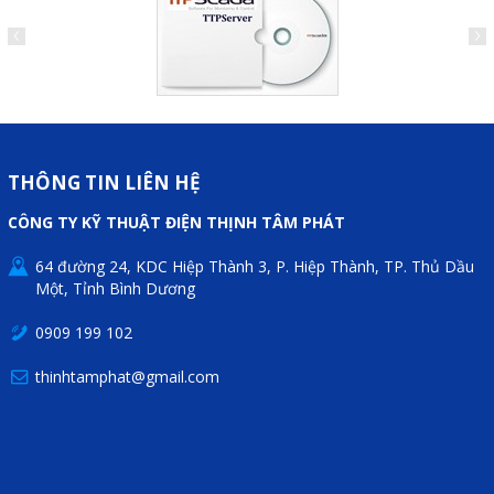
THÔNG TIN LIÊN HỆ
CÔNG TY KỸ THUẬT ĐIỆN THỊNH TÂM PHÁT
64 đường 24, KDC Hiệp Thành 3, P. Hiệp Thành, TP. Thủ Dầu
Một, Tỉnh Bình Dương
0909 199 102
thinhtamphat@gmail.com