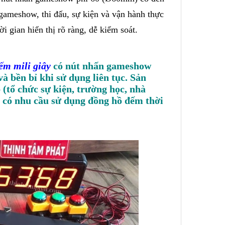
 gameshow, thi đấu, sự kiện và vận hành thực
ời gian hiển thị rõ ràng, dễ kiểm soát.
ếm mili giây
có nút nhấn gameshow
à bền bỉ khi sử dụng liên tục. Sản
(tổ chức sự kiện, trường học, nhà
n có nhu cầu sử dụng đồng hồ đếm thời