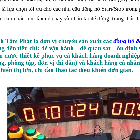
 là lựa chọn tối ưu cho các nhu cầu đồng hồ Start/Stop trong
hỉ cần nhấn một lần để chạy và nhấn lại để dừng, trạng thái th
h Tâm Phát là đơn vị chuyên sản xuất các
đồng hồ đ
g đến tiêu chí: dễ vận hành – dễ quan sát – ổn định v
 được thiết kế phục vụ cả khách hàng doanh nghiệp 
g, phòng tập, đơn vị thi đấu) và khách hàng cá nhâ
 hiển thị lớn, chỉ cần thao tác điều khiển đơn giản.