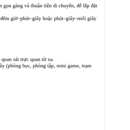
 gọn gàng và thuận tiện di chuyển, dễ lắp đặt
hồ đếm giờ–phút–giây hoặc phút–giây–mili giây
 quan sát trực quan từ xa.
ây (phòng học, phòng tập, mini game, trạm