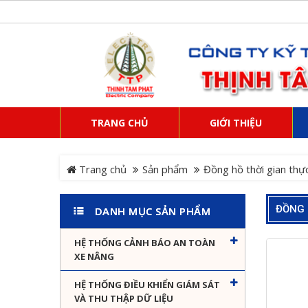
TRANG CHỦ
GIỚI THIỆU
Trang chủ
Sản phẩm
Đồng hồ thời gian thự
ĐỒNG 
DANH MỤC SẢN PHẨM
HỆ THỐNG CẢNH BÁO AN TOÀN
XE NÂNG
HỆ THỐNG ĐIỀU KHIỂN GIÁM SÁT
VÀ THU THẬP DỮ LIỆU