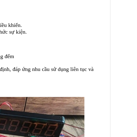
iều khiển.
hức sự kiện.
ng đếm
định, đáp ứng nhu cầu sử dụng liên tục và