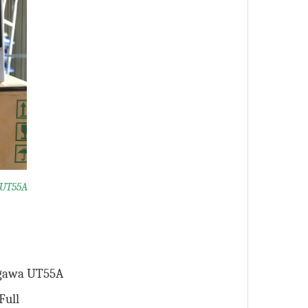
 UT55A
ogawa UT55A
Full