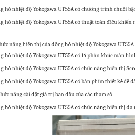
ng hồ nhiệt độ Yokogawa UT55A có chương trình chuỗi bậc
ng hồ nhiệt độ Yokogawa UT55A có thuật toán điều khiển n
Chức năng hiển thị của đồng hồ nhiệt độ Yokogawa UT55A
ng hồ nhiệt độ Yokogawa UT55A có 14 phân khúc màn hì
ng hồ nhiệt độ Yokogawa UT55A có chức năng hiển thị Scro
ng hồ nhiệt độ Yokogawa UT55A có bàn phím thiết kế dễ 
chức năng cài đặt giá trị ban đầu của các tham số
ng hồ nhiệt độ Yokogawa UT55A có chức năng hiển thị đa