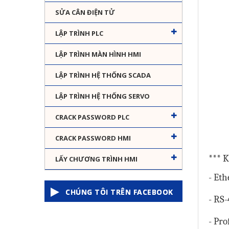
SỬA CÂN ĐIỆN TỬ
LẬP TRÌNH PLC
LẬP TRÌNH MÀN HÌNH HMI
LẬP TRÌNH HỆ THỐNG SCADA
LẬP TRÌNH HỆ THỐNG SERVO
CRACK PASSWORD PLC
CRACK PASSWORD HMI
*** 
LẤY CHƯƠNG TRÌNH HMI
- Et
CHÚNG TÔI TRÊN FACEBOOK
- RS
- Pro