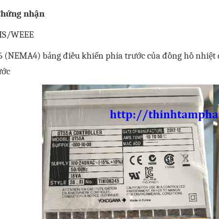
Chứng nhận
HS/WEEE
66 (NEMA4) bảng điều khiển phía trước của đồng hồ nhiệ
ước