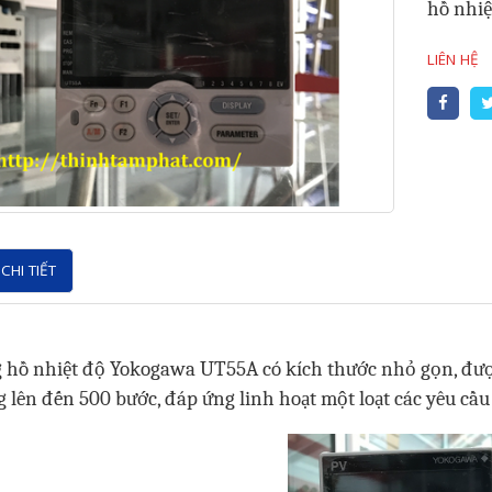
hồ nhiệ
LIÊN HỆ
CHI TIẾT
 hồ nhiệt độ Yokogawa UT55A có kích thước nhỏ gọn, được
 lên đến 500 bước, đáp ứng linh hoạt một loạt các yêu cầu