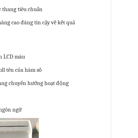
 thang tiêu chuẩn
âng cao đáng tin cậy về kết quả
nh LCD màu
ll tên của hàm số
dàng chuyển hướng hoạt động
 ngôn ngữ