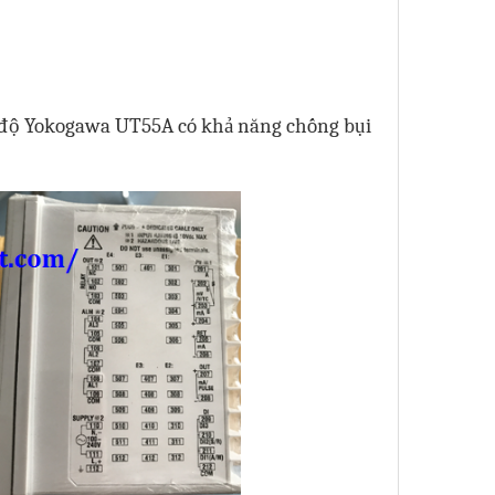
t độ Yokogawa UT55A có khả năng chống bụi