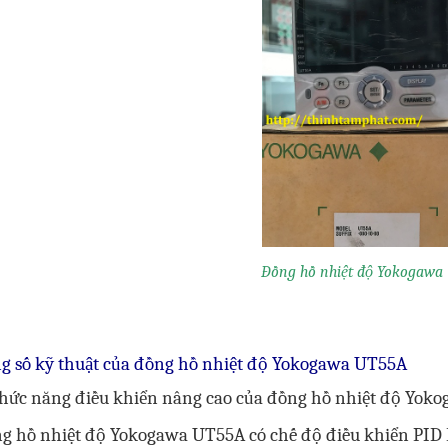
Đồng hồ nhiệt độ Yokogawa
g số kỹ thuật của đồng hồ nhiệt độ Yokogawa UT55A
Chức năng điều khiển nâng cao của đồng hồ nhiệt độ Yok
ng hồ nhiệt độ Yokogawa UT55A có chế độ điều khiển PID 