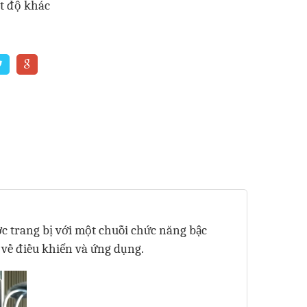
t độ khác
 trang bị với một chuỗi chức năng bậc
 về điều khiển và ứng dụng.