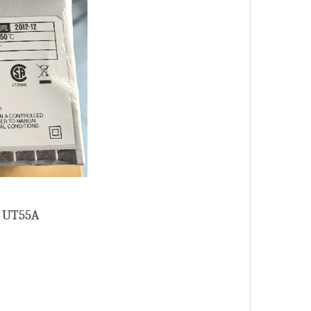
a UT55A