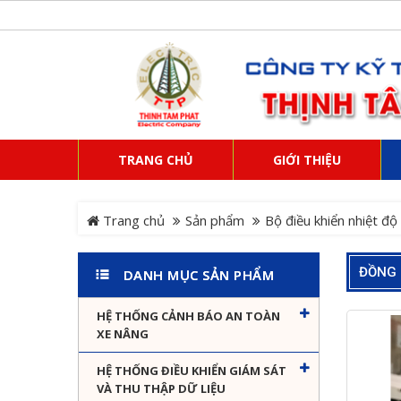
TRANG CHỦ
GIỚI THIỆU
Trang chủ
Sản phẩm
Bộ điều khiển nhiệt độ
ĐỒNG 
DANH MỤC SẢN PHẨM
HỆ THỐNG CẢNH BÁO AN TOÀN
XE NÂNG
HỆ THỐNG ĐIỀU KHIỂN GIÁM SÁT
VÀ THU THẬP DỮ LIỆU