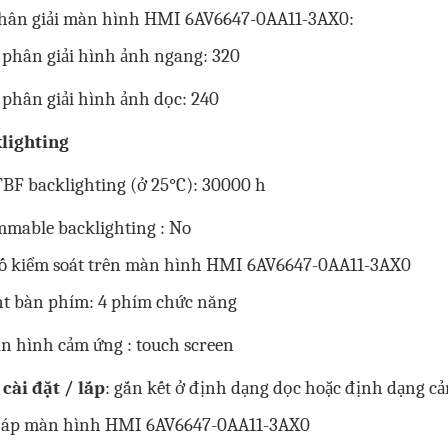
hân giải màn hình HMI 6AV6647-0AA11-3AX0:
 phân giải hình ảnh ngang: 320
 phân giải hình ảnh dọc: 240
lighting
BF backlighting (ở 25°C): 30000 h
mmable backlighting : No
tố kiểm soát trên màn hình HMI 6AV6647-0AA11-3AX0
nt bàn phím: 4 phím chức năng
n hình cảm ứng : touch screen
 cài đặt / lắp
: gắn kết ở định dạng dọc hoặc định dạng c
 áp màn hình HMI 6AV6647-0AA11-3AX0