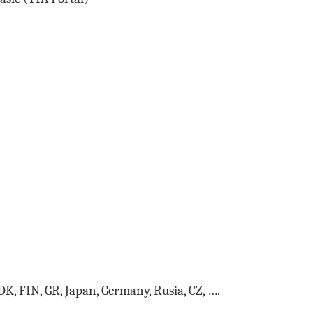
DK, FIN, GR, Japan, Germany, Rusia, CZ, ….