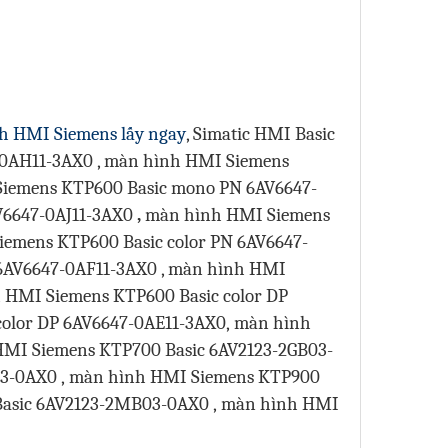
h HMI Siemens lấy ngay
, Simatic HMI Basic
-0AH11-3AX0 , màn hình HMI Siemens
Siemens KTP600 Basic mono PN 6AV6647-
V6647-0AJ11-3AX0
,
màn hình HMI Siemens
iemens KTP600 Basic color PN 6AV6647-
 6AV6647-0AF11-3AX0 , màn hình HMI
h HMI Siemens KTP600 Basic color DP
olor DP 6AV6647-0AE11-3AX0,
màn hình
MI Siemens KTP700 Basic 6AV2123-2GB03-
3-0AX0 ,
màn hình HMI Siemens KTP900
asic 6AV2123-2MB03-0AX0 ,
màn hình HMI