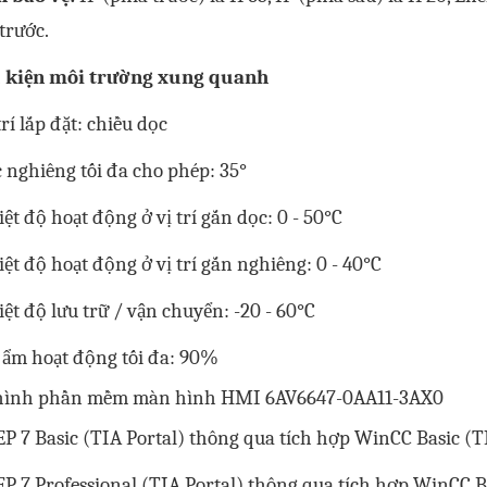
trước.
 kiện môi trường xung quanh
trí lắp đặt: chiều dọc
 nghiêng tối đa cho phép: 35°
ệt độ hoạt động ở vị trí gắn dọc: 0 - 50°C
ệt độ hoạt động ở vị trí gắn nghiêng: 0 - 40°C
ệt độ lưu trữ / vận chuyển: -20 - 60°C
 ẩm hoạt động tối đa: 90%
hình phần mềm
màn hình HMI 6AV6647-0AA11-3AX0
P 7 Basic (TIA Portal) thông qua tích hợp WinCC Basic (T
P 7 Professional (TIA Portal) thông qua tích hợp WinCC B