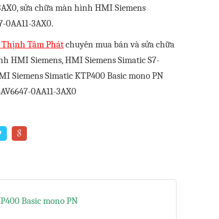
3AX0, sửa chữa màn hình HMI Siemens
7-0AA11-3AX0.
y Thịnh Tâm Phát
chuyên mua bán và sửa chữa
nh HMI Siemens, HMI Siemens Simatic S7-
HMI Siemens Simatic KTP400 Basic mono PN
6AV6647-0AA11-3AX0
TP400 Basic mono PN