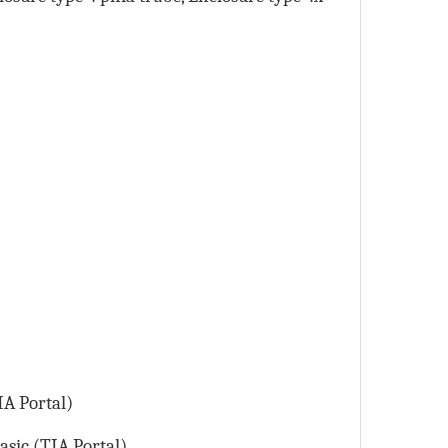
IA Portal)
asic (TIA Portal)