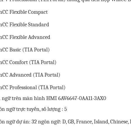
nCC Flexible Compact
nCC Flexible Standard
nCC Flexible Advanced
nCC Basic (TIA Portal)
nCC Comfort (TIA Portal)
nCC Advanced (TIA Portal)
CC Professional (TIA Portal)
 ngữ trên
màn hình HMI 6AV6647-0AA11-3AX0
n ngữ trực tuyến, số lượng : 5
n ngữ dự án: 32 ngôn ngữ: D, GB, France, Island, Chinese, 