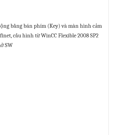
 động bằng bán phím (Key) và màn hình cảm
ofinet, cấu hình từ WinCC Flexible 2008 SP2
 mở SW