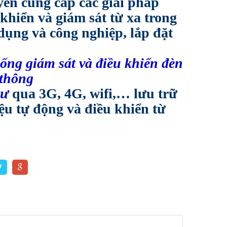
ên cung cấp các giải pháp
 khiển và giám sát từ xa trong
dụng và công nghiệp, lắp đặt
hống giám sát và điều khiển đèn
 thông
tư
qua 3G, 4G, wifi,… lưu trữ
iệu tự động và điều khiển từ