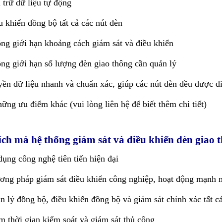
 trữ dữ liệu tự động
u khiển đồng bộ tất cả các nút đèn
ng giới hạn khoảng cách giám sát và điều khiển
ng giới hạn số lượng đèn giao thông cần quản lý
yền dữ liệu nhanh và chuẩn xác, giúp các nút đèn đều được đ
ững ưu điểm khác (vui lòng liên hệ để biết thêm chi tiết)
ích mà hệ thống giám sát và điều khiển đèn giao 
dụng công nghệ tiên tiến hiện đại
ơng pháp giám sát điều khiển công nghiệp, hoạt động mạnh 
n lý đồng bộ, điều khiển đồng bộ và giám sát chính xác tất c
m thời gian kiểm soát và giám sát thủ công