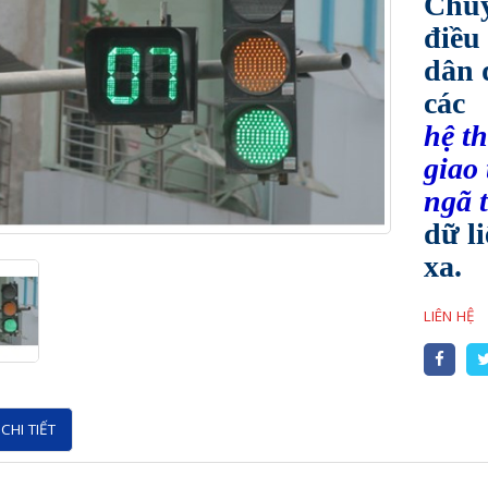
Chuy
điều
dân 
các
hệ t
giao
ngã 
dữ l
xa.
LIÊN HỆ
CHI TIẾT