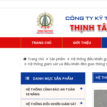
TRANG CHỦ
GIỚI THIỆU
Trang chủ
Sản phẩm
Hệ thống điều khiển gi
Hệ thống giám sát và điều khiển đèn giao thông 
HỆ TH
DANH MỤC SẢN PHẨM
HỆ THỐNG CẢNH BÁO AN TOÀN
XE NÂNG
HỆ THỐNG ĐIỀU KHIỂN GIÁM SÁT