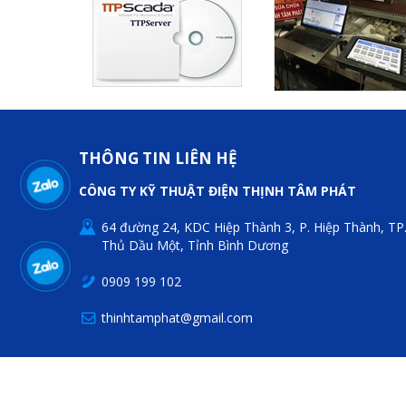
THÔNG TIN LIÊN HỆ
CÔNG TY KỸ THUẬT ĐIỆN THỊNH TÂM PHÁT
64 đường 24, KDC Hiệp Thành 3, P. Hiệp Thành, TP
Thủ Dầu Một, Tỉnh Bình Dương
0909 199 102
thinhtamphat@gmail.com