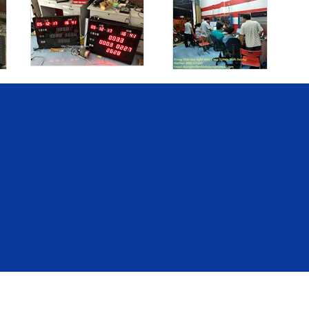
.
© Copyright 2018
Designed by
Viễn Nam