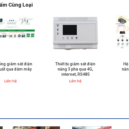
ẩm Cùng Loại
ống giám sát điện
Thiết bị giám sát điện
Hệ
uất qua đám mây
năng 3 pha qua 4G,
năn
internet, RS485
Liên hệ
Liên hệ