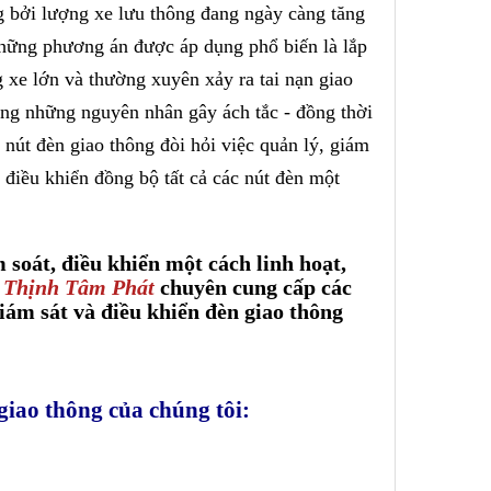
g bởi lượng xe lưu thông đang ngày càng tăng
g những phương án được áp dụng phổ biến là lắp
g xe lớn và thường xuyên xảy ra tai nạn giao
rong những nguyên nhân gây ách tắc - đồng thời
 nút đèn giao thông đòi hỏi việc quản lý, giám
, điều khiển đồng bộ tất cả các nút đèn một
 soát, điều khiển một cách linh hoạt,
y Thịnh Tâm Phát
chuyên cung cấp các
giám sát và điều khiển đèn giao thông
giao thông của chúng tôi: