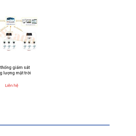
 thống giám sát
g lượng mặt trời
Liên hệ