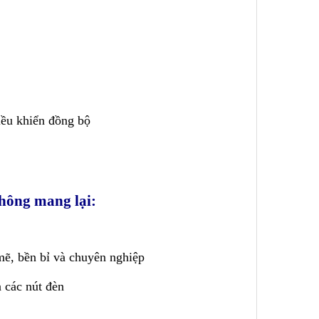
iều khiển đồng bộ
thông mang lại:
mẽ, bền bỉ và chuyên nghiệp
ả các nút đèn