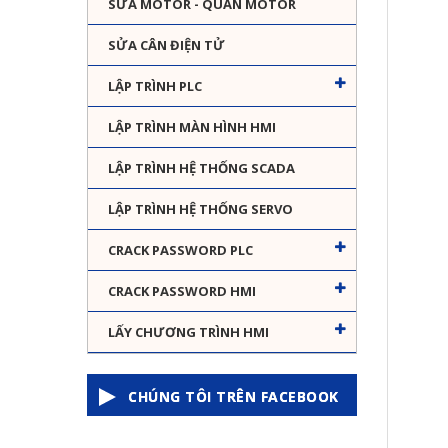
SỬA MOTOR - QUẤN MOTOR
SỬA CÂN ĐIỆN TỬ
LẬP TRÌNH PLC
LẬP TRÌNH MÀN HÌNH HMI
LẬP TRÌNH HỆ THỐNG SCADA
LẬP TRÌNH HỆ THỐNG SERVO
CRACK PASSWORD PLC
CRACK PASSWORD HMI
LẤY CHƯƠNG TRÌNH HMI
CHÚNG TÔI TRÊN FACEBOOK