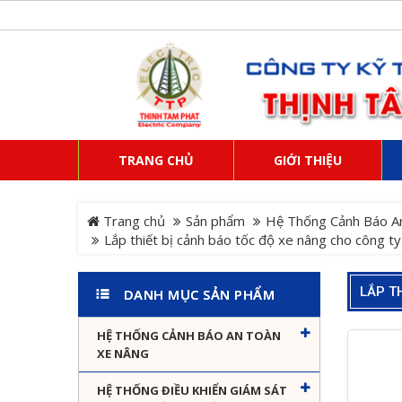
TRANG CHỦ
GIỚI THIỆU
Trang chủ
Sản phẩm
Hệ Thống Cảnh Báo A
Lắp thiết bị cảnh báo tốc độ xe nâng cho công t
LẮP T
DANH MỤC SẢN PHẨM
HỆ THỐNG CẢNH BÁO AN TOÀN
XE NÂNG
HỆ THỐNG ĐIỀU KHIỂN GIÁM SÁT