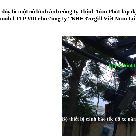
 đây là một số hình ảnh công ty Thịnh Tâm Phát lắp đặ
model TTP-V01 cho Công ty
TNHH Cargill Việt Nam tại