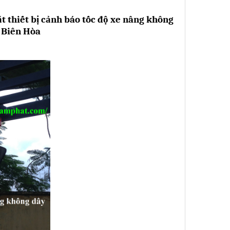
t thiết bị cảnh báo tốc độ xe nâng không
 Biên Hòa