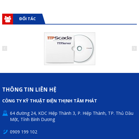
ĐỐI TÁC
THÔNG TIN LIÊN HỆ
CÔNG TY KỸ THUẬT ĐIỆN THỊNH TÂM PHÁT
64 đường 24, KDC Hiệp Thành 3, P. Hiệp Thành, TP. Thủ Dầu
Một, Tỉnh Bình Dương
0909 199 102