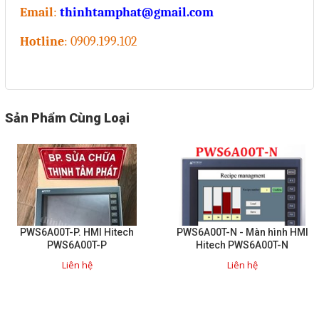
Email
:
thinhtamphat@gmail.com
Hotline
: 0909.199.102
Sản Phẩm Cùng Loại
PWS6A00T-P. HMI Hitech
PWS6A00T-N - Màn hình HMI
PWS6A00T-P
Hitech PWS6A00T-N
Liên hệ
Liên hệ