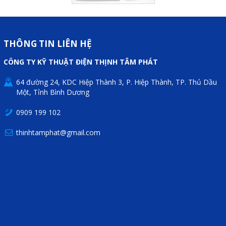
THÔNG TIN LIÊN HỆ
CÔNG TY KỸ THUẬT ĐIỆN THỊNH TÂM PHÁT
64 đường 24, KDC Hiệp Thành 3, P. Hiệp Thành, TP. Thủ Dầu
Một, Tỉnh Bình Dương
0909 199 102
thinhtamphat@gmail.com