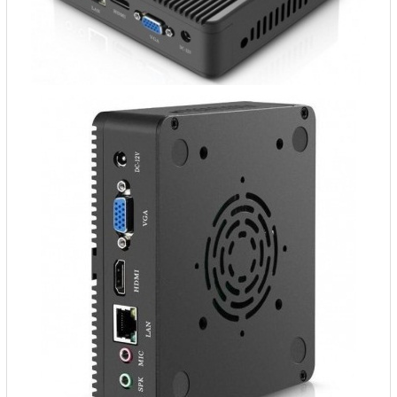
Mail
COPYRIGHT 2018. ALL RIGHTS RESERVED