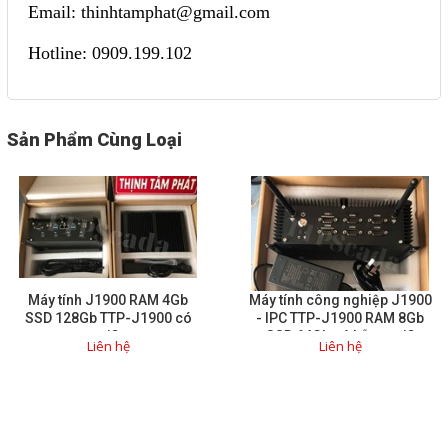
Email: thinhtamphat@gmail.com
Hotline: 0909.199.102
Sản Phẩm Cùng Loại
Máy tính J1900 RAM 4Gb
Máy tính công nghiệp J1900
SSD 128Gb TTP-J1900 có
- IPC TTP-J1900 RAM 8Gb
wifi
SSD 64Gb có hỗ trợ wifi
Liên hệ
Liên hệ