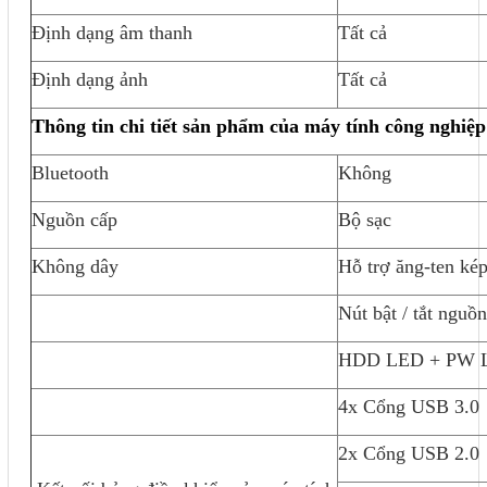
Định dạng âm thanh
Tất cả
Định dạng ảnh
Tất cả
Thông tin chi tiết sản phẩm của máy tính công nghiệ
Bluetooth
Không
Nguồn cấp
Bộ sạc
Không dây
Hỗ trợ ăng-ten kép
Nút bật / tắt nguồn
HDD LED + PW 
4x Cổng USB 3.0
2x Cổng USB 2.0