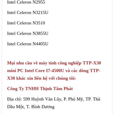
Intel Celeron N2955
Intel Celeron N3215U
Intel Celeron N3510
Intel Celeron N3855U
Intel Celeron N4405U
Mọi nhu cầu về máy tính công nghiệp TTP-X30
mini PC Intel Core I7-4500U và các dòng TTP-
X30 khác xin liên hệ với chúng tôi:
Công Ty TNHH Thịnh Tâm Phát
Địa chỉ: 599 Huỳnh Văn Lũy, P. Phú Mỹ, TP. Thủ
Dầu Một, T. Bình Dương