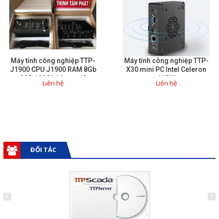
Máy tính công nghiệp TTP-
Máy tính công nghiệp TTP-
J1900 CPU J1900 RAM 8Gb
X30 mini PC Intel Celeron
SSD 128Gb hỗ trợ wifi
J1800
Liên hệ
Liên hệ
ĐỐI TÁC