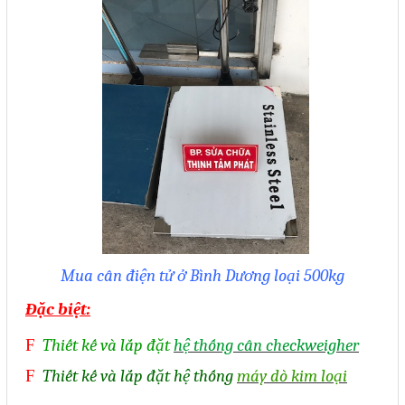
Mail
COPYRIGHT 2018. ALL RIGHTS RESERVED
Mua cân điện tử ở Bình Dương loại 500kg
Đặc biệt:
F
Thiết kế và lắp đặt
hệ thống cân checkweigher
F
Thiết kế và lắp đặt hệ thống
máy dò kim loại