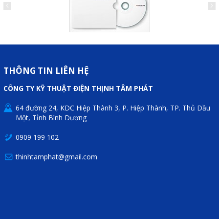
THÔNG TIN LIÊN HỆ
CÔNG TY KỸ THUẬT ĐIỆN THỊNH TÂM PHÁT
64 đường 24, KDC Hiệp Thành 3, P. Hiệp Thành, TP. Thủ Dầu
Một, Tỉnh Bình Dương
0909 199 102
thinhtamphat@gmail.com