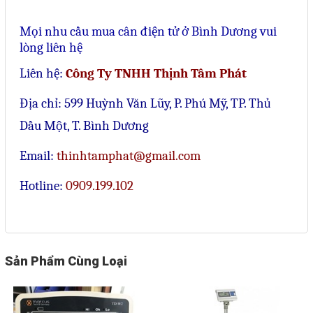
Mọi nhu cầu mua cân
điện tử ở Bình Dương
vui
lòng liên hệ
Liên hệ:
Công Ty TNHH Thịnh Tâm Phát
Địa chỉ: 599 Huỳnh Văn Lũy, P. Phú Mỹ, TP. Thủ
Dầu Một, T. Bình Dương
Email:
thinhtamphat@gmail.com
Hotline:
0909.199.102
Sản Phẩm Cùng Loại